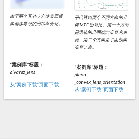
由于两个互补立方体表面横
平凸透镜两个不同方向的几
向偏移导致的光功率变化。
何 MTF 图对比。第一个方向
是透镜的凸面朝向准直光束
源，第二个方向是平面朝向
准直光束。
“案例库”标题：
“案例库”标题：
alvarez_lens
plano_-
_convex_lens_orientation
从“案例下载”页面下载
从“案例下载”页面下载