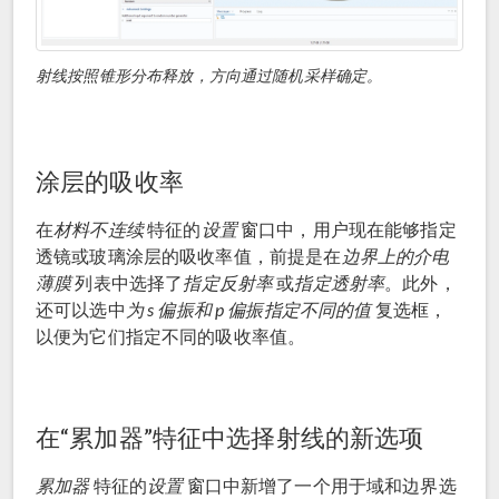
射线按照锥形分布释放，方向通过随机采样确定。
涂层的吸收率
在
材料不连续
特征的
设置
窗口中，用户现在能够指定
透镜或玻璃涂层的吸收率值，前提是在
边界上的介电
薄膜
列表中选择了
指定反射率
或
指定透射率
。此外，
还可以选中
为 s 偏振和 p 偏振指定不同的值
复选框，
以便为它们指定不同的吸收率值。
在“累加器”特征中选择射线的新选项
累加器
特征的
设置
窗口中新增了一个用于域和边界选