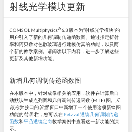
射线光学模块更新
®
COMSOL Multiphysics
6.3 版本为“射线光学模块”的
用户引入了新的几何调制传递函数图、通过指定折射
率和阿贝数对色散玻璃进行建模仿真的功能，以及两
个新的教学案例。请阅读以下内容，进一步了解这些
更新及其他新增功能。
新增几何调制传递函数图
在本版本中，针对成像相关的应用，软件在计算后自
动默认生成点列图和几何调制传递函数 (MTF) 图。
几
何光学
接口的
设置
窗口中新增了一个使用这项新绘图
功能的
结果
栏，您可以在
Petzval 透镜几何调制传递
函数
和
平凸透镜定向
教学案例中查看这一新功能的演
示。