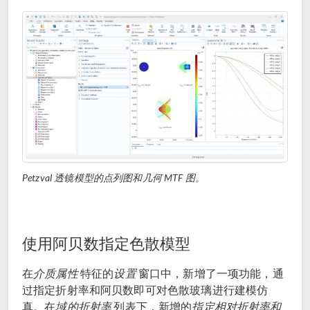
Petzval 透镜模型的点列图和几何 MTF 图。
使用阿贝数指定色散模型
在
介质属性
特征的
设置
窗口中，新增了一项功能，通
过指定折射率和阿贝数即可对色散玻璃进行建模仿
真。在
域的折射率
列表下，新增的
指定相对折射率和