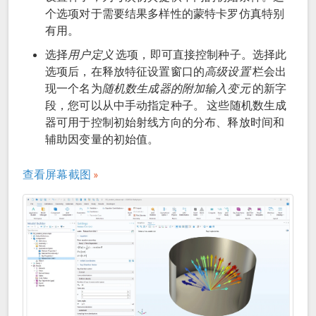
个选项对于需要结果多样性的蒙特卡罗仿真特别
有用。
选择
用户定义
选项，即可直接控制种子。选择此
选项后，在释放特征设置窗口的
高级设置
栏会出
现一个名为
随机数生成器的附加输入变元
的新字
段，您可以从中手动指定种子。 这些随机数生成
器可用于控制初始射线方向的分布、释放时间和
辅助因变量的初始值。
查看屏幕截图