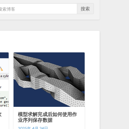
搜索
软
模型求解完成后如何使用作
业序列保存数据
2025年 4月 24日