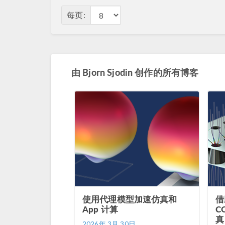
每页:
由
Bjorn Sjodin
创作的所有博客
使用代理模型加速仿真和
借
App 计算
CO
真
2026年 3月 30日