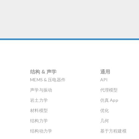
结构 & 声学
通用
MEMS & 压电器件
API
声学与振动
代理模型
岩土力学
仿真 App
材料模型
优化
结构力学
几何
结构动力学
基于方程建模