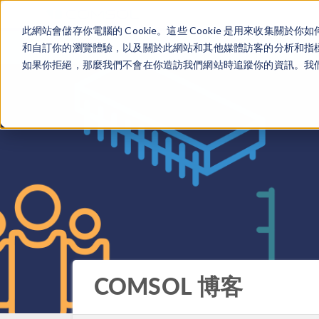
此網站會儲存你電腦的 Cookie。這些 Cookie 是用來收集
和自訂你的瀏覽體驗，以及關於此網站和其他媒體訪客的分析和指標。
如果你拒絕，那麼我們不會在你造訪我們網站時追蹤你的資訊。我們會
COMSOL 博客