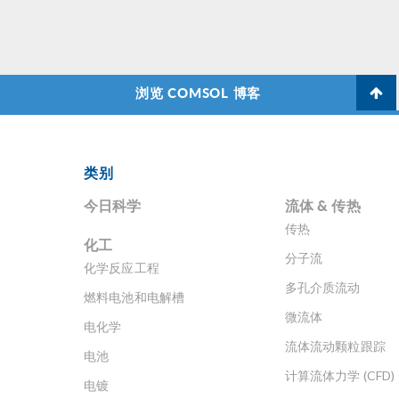
浏览 COMSOL 博客
类别
今日科学
流体 & 传热
传热
化工
分子流
化学反应工程
多孔介质流动
燃料电池和电解槽
微流体
电化学
流体流动颗粒跟踪
电池
计算流体力学 (CFD)
电镀