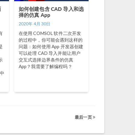
面
如何创建包含 CAD 导入和选
择的仿真 App
2020年 4月 30日
有
在使用 COMSOL 软件二次开发
。
的过程中，你可能会遇到这样的
是
问题：如何使用 App 开发器创建
可以处理 CAD 导入并能让用户
示
交互式选择边界条件的仿真
App？我需要了解编程吗？
件中
最后一页