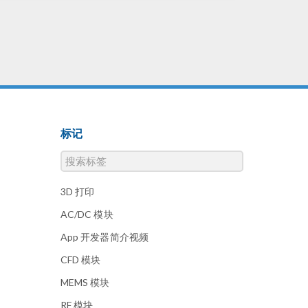
标记
3D 打印
AC/DC 模块
App 开发器简介视频
CFD 模块
MEMS 模块
RF 模块