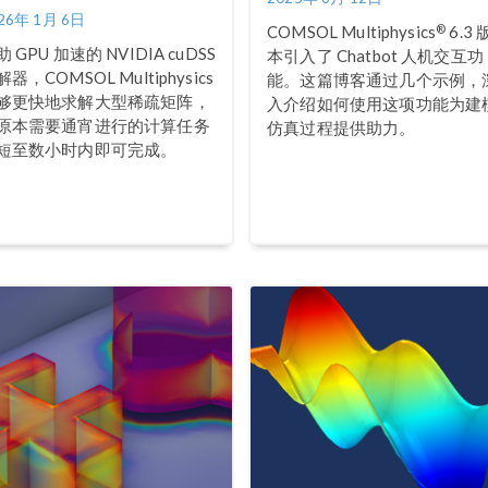
26年 1月 6日
®
COMSOL Multiphysics
6.3 
 GPU 加速的 NVIDIA cuDSS
本引入了 Chatbot 人机交互功
器，COMSOL Multiphysics
能。这篇博客通过几个示例，
够更快地求解大型稀疏矩阵，
入介绍如何使用这项功能为建
原本需要通宵进行的计算任务
仿真过程提供助力。
短至数小时内即可完成。