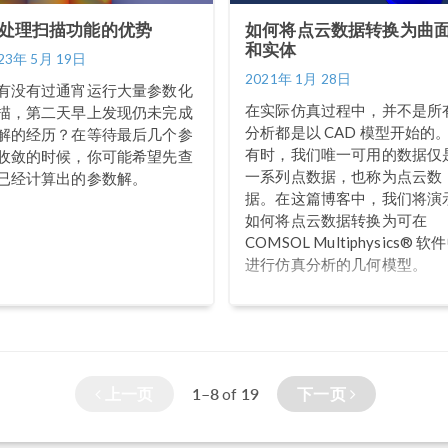
处理扫描功能的优势
如何将点云数据转换为曲
和实体
23年 5月 19日
2021年 1月 28日
有没有过通宵运行大量参数化
在实际仿真过程中，并不是所
描，第二天早上发现仍未完成
分析都是以 CAD 模型开始的
解的经历？在等待最后几个参
有时，我们唯一可用的数据仅
收敛的时候，你可能希望先查
一系列点数据，也称为点云数
已经计算出的参数解。
据。在这篇博客中，我们将演
如何将点云数据转换为可在
COMSOL Multiphysics® 软
进行仿真分析的几何模型。
上一页
1–8
19
下一页
of