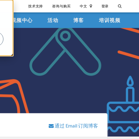
技术支持
咨询与购买
中文
登录
视频中心
活动
博客
培训视频
。
通过 Email 订阅博客