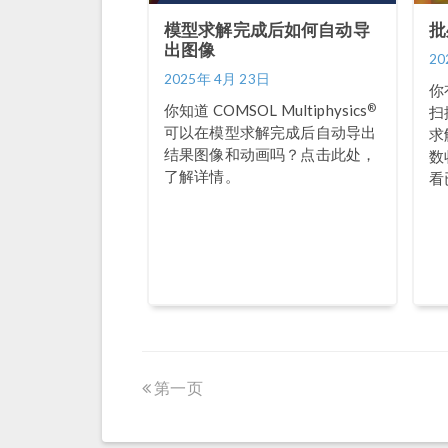
模型求解完成后如何自动导
批
出图像
20
2025年 4月 23日
你
®
你知道 COMSOL Multiphysics
扫
可以在模型求解完成后自动导出
求
结果图像和动画吗？点击此处，
数
了解详情。
看
第一页