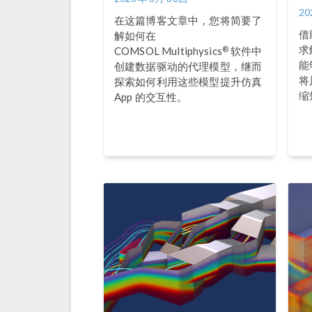
20
在这篇博客文章中，您将简要了
借助
解如何在
求解
®
COMSOL Multiphysics
软件中
能
创建数据驱动的代理模型，继而
将
探索如何利用这些模型提升仿真
缩
App 的交互性。