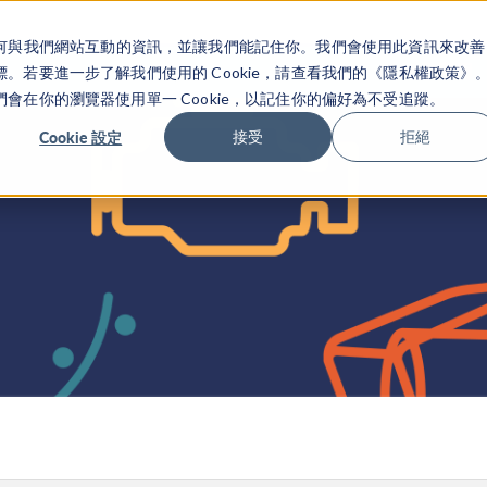
關於你如何與我們網站互動的資訊，並讓我們能記住你。我們會使用此資訊來改善
产品
行业应用
若要進一步了解我們使用的 Cookie，請查看我們的《隱私權政策》
在你的瀏覽器使用單一 Cookie，以記住你的偏好為不受追蹤。
Cookie 設定
接受
拒絕