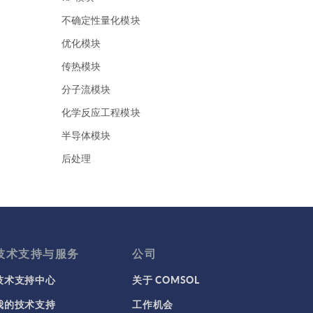
不确定性量化模块
优化模块
传热模块
分子流模块
化学反应工程模块
半导体模块
后处理
地下水流模块
地热能系列
声学模块
复合材料模块
技术支持与服务
公司
多体动力学模块
技术支持中心
关于 COMSOL
多孔介质流模块
我的技术支持
工作机会