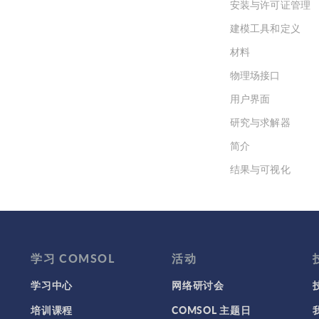
安装与许可证管理
建模工具和定义
材料
物理场接口
用户界面
研究与求解器
简介
结果与可视化
网格
集群计算和云计算
学习 COMSOL
活动
学习中心
网络研讨会
培训课程
COMSOL 主题日