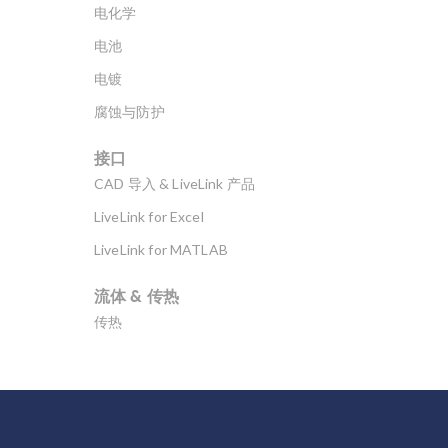
电化学
电池
电镀
腐蚀与防护
接口
CAD 导入 & LiveLink 产品
LiveLink for Excel
LiveLink for MATLAB
流体 & 传热
传热
分子流
多孔介质流动
微流体