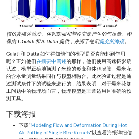
该仿真描述蒸发、体积膨胀和塑性变形产生的气压量。图
像由 T. Gulati 和 A. Datta 提供，来源于他们
提交的海报
。
Gulati 和 Datta 如何得知他们的模型是否真能起到作用
呢？正如他们
在摘要中阐述
的那样，他们使用高速摄影确
认过，模型正确地预测了米粒的形变和体积膨胀。爆米花
的含水量测量结果同样与模型相吻合。此次验证过程是通
过测试条件下的试验来进行的，结果表明，对于爆米花加
工问题中的物理场而言，物理模型是非常适用且准确的预
测工具。
下载海报
下载”
Modeling Flow and Deformation During Hot
Air Puffing of Single Rice Kernels
“以查看海报详细信