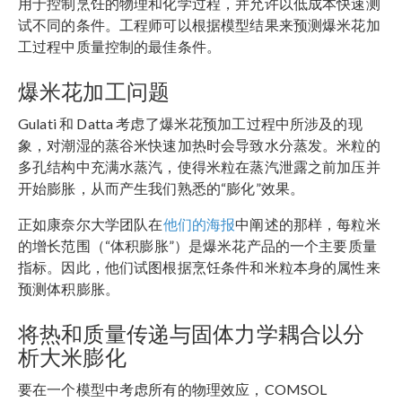
用于控制烹饪的物理和化学过程，并允许以低成本快速测
试不同的条件。工程师可以根据模型结果来预测爆米花加
工过程中质量控制的最佳条件。
爆米花加工问题
Gulati 和 Datta 考虑了爆米花预加工过程中所涉及的现
象，对潮湿的蒸谷米快速加热时会导致水分蒸发。米粒的
多孔结构中充满水蒸汽，使得米粒在蒸汽泄露之前加压并
开始膨胀，从而产生我们熟悉的“膨化”效果。
正如康奈尔大学团队在
他们的海报
中阐述的那样，每粒米
的增长范围（“体积膨胀”）是爆米花产品的一个主要质量
指标。因此，他们试图根据烹饪条件和米粒本身的属性来
预测体积膨胀。
将热和质量传递与固体力学耦合以分
析大米膨化
要在一个模型中考虑所有的物理效应，COMSOL