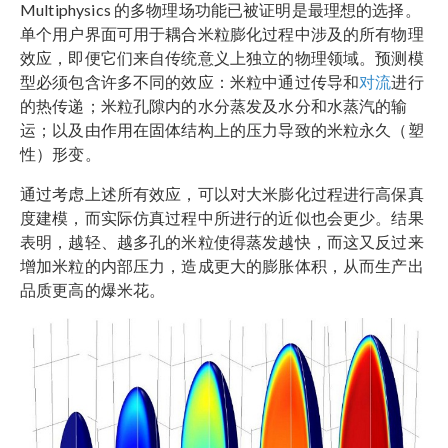
Multiphysics 的多物理场功能已被证明是最理想的选择。
单个用户界面可用于耦合米粒膨化过程中涉及的所有物理
效应，即便它们来自传统意义上独立的物理领域。预测模
型必须包含许多不同的效应：米粒中通过传导和
对流
进行
的热传递；米粒孔隙内的水分蒸发及水分和水蒸汽的输
运；以及由作用在固体结构上的压力导致的米粒永久（塑
性）形变。
通过考虑上述所有效应，可以对大米膨化过程进行高保真
度建模，而实际仿真过程中所进行的近似也会更少。结果
表明，越轻、越多孔的米粒使得蒸发越快，而这又反过来
增加米粒的内部压力，造成更大的膨胀体积，从而生产出
品质更高的爆米花。