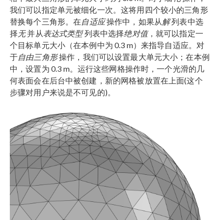
我们可以指定单元被细化一次。这将用四个较小的三角形
替换每个三角形。在
自适应
操作中，如果从
解
列表中选
择
无
并从
表达式类型
列表中选择
绝对值
，就可以指定一
个目标单元大小（在本例中为 0.3 m）来指导自适应。对
于
自由三角形
操作，我们可以设置最大单元大小；在本例
中，设置为 0.3 m。运行这些网格操作时，一个光滑的几
何表面会在后台中被创建，新的网格被放置在上面(这个
步骤对用户来说是不可见的)。