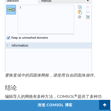
要恢复域中的四面体网格，请使用
自由四面体
操作。
结论
®
编辑导入的网格有多种方法，COMSOL
提供了多种功
能，可以使这些更改成为可能。
浏览 COMSOL 博客