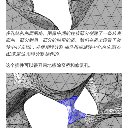
多孔结构的面网格。图像中间的柱状部分创建了一条从表
面的一部分到另一部分的狭窄的桥。我们在桥上设置了旋
转中心(左图)，并使用
球分割
插件根据旋转中心的位置(右
图)
来定位
用球分割
操作的
。
这个插件可以很容易地移除窄桥和修复孔。