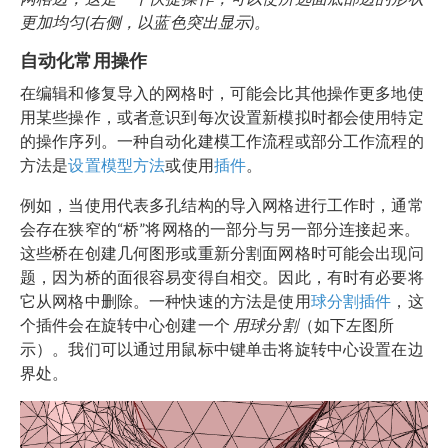
更加均匀(右侧，以蓝色突出显示)。
自动化常用操作
在编辑和修复导入的网格时，可能会比其他操作更多地使
用某些操作，或者意识到每次设置新模拟时都会使用特定
的操作序列。一种自动化建模工作流程或部分工作流程的
方法是
设置模型方法
或使用
插件
。
例如，当使用代表多孔结构的导入网格进行工作时，通常
会存在狭窄的“桥”将网格的一部分与另一部分连接起来。
这些桥在创建几何图形或重新分割面网格时可能会出现问
题，因为桥的面很容易变得自相交。因此，有时有必要将
它从网格中删除。一种快速的方法是使用
球分割插件
，这
个插件会在旋转中心创建一个
用球分割
（如下左图所
示）。我们可以通过用鼠标中键单击将旋转中心设置在边
界处。