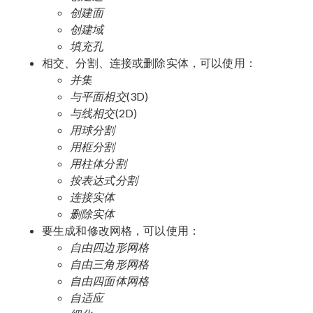
创建面
创建域
填充孔
相交、分割、连接或删除实体，可以使用：
并集
与平面相交
(3D)
与线相交
(2D)
用球分割
用框分割
用柱体分割
按表达式分割
连接实体
删除实体
要生成和修改网格，可以使用：
自由四边形网格
自由三角形网格
自由四面体网格
自适应