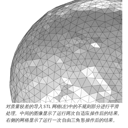
对质量较差的导入
STL
网格(左)中的不规则部分进行平滑
处理。中间的图像显示了运行两次
自适应
操作后的结果
。
右侧的网格显示了
运行一次
自由三角形
操作后的结果。