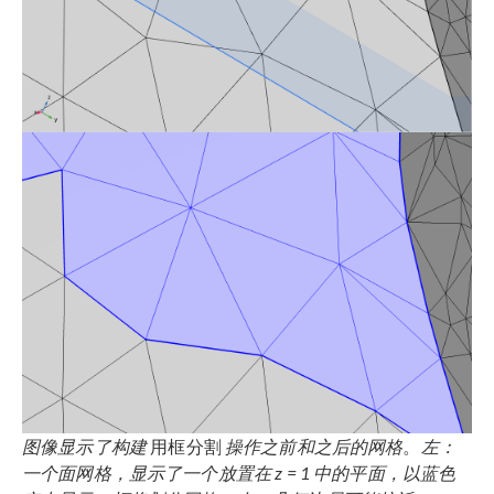
图像显示了构建
用框分割
操作之前和之后的网格
。
左：
一个面网格，显示了一个放置在
z = 1
中的平面，以蓝色