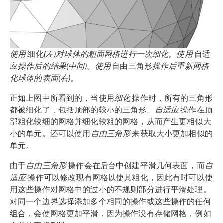
使用
细化
(左)对球体的粗面网格进行一次细化。使用
自适
应
操作后的结果(中间)。使用
自由三角形
操作后重新网格
化球体的表面(右)。
正如上图中所看到的，当使用
细化
操作时，所有的三角形
都被细化了，包括顶部的较小的三角形。
自适应
操作在顶
部粗化较细的网格并细化较粗的网格，从而产生更相似大
小的单元。还可以使用
自由三角形
来获取大小更加相似的
单元。
由于
自由三角形
操作会在后台中创建平滑几何表面，而
自
适应
操作可以修改现有网格以使其粗化，因此有时可以使
用这些操作对网格中的过小的不规则部分进行平滑处理。
对同一个边界选择添加多个相同的操作或这些操作的任何
组合，会使网格更加平滑，因为操作没有存储网格，例如