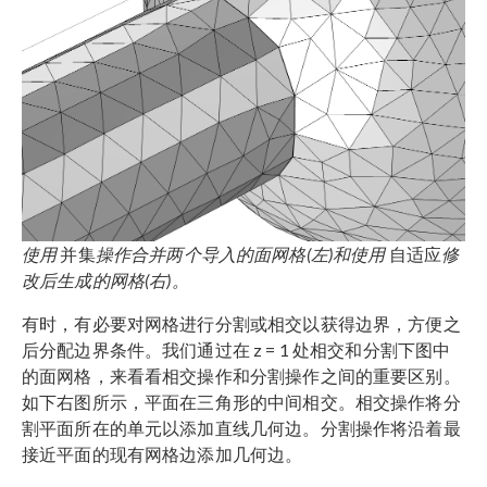
使用
并集
操作合并两个导入的面网格(左)和使用
自适应
修
改后生成的网格(右)。
有时，有必要对网格进行分割或相交以获得边界，方便之
后分配边界条件。我们通过在 z = 1 处相交和分割下图中
的面网格，来看看相交操作和分割操作之间的重要区别。
如下右图所示，平面在三角形的中间相交。相交操作将分
割平面所在的单元以添加直线几何边。分割操作将沿着最
接近平面的现有网格边添加几何边。