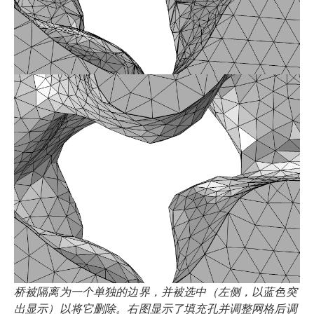
桥被隔离为一个单独的边界，并被选中（左侧，以蓝色突
出显示）以将它删除。右图显示了填充孔并调整网格后调