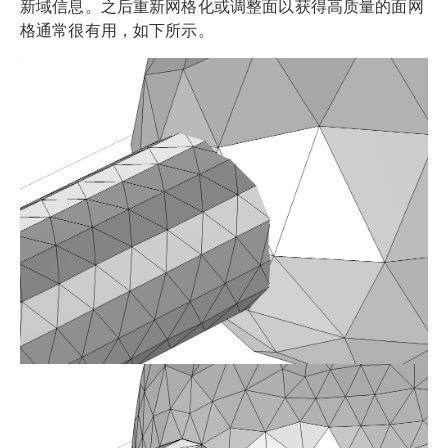
新域信息。之后重新网格化或调整面以获得高质量的面网
格通常很有用，如下所示。