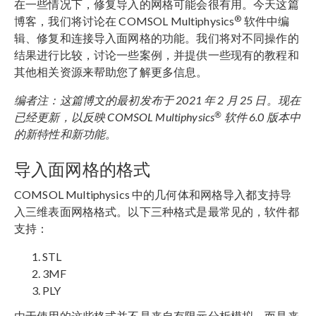
在一些情况下，修复导入的网格可能会很有用。今天这篇
®
博客，我们将讨论在 COMSOL Multiphysics
软件中编
辑、修复和连接导入面网格的功能。我们将对不同操作的
结果进行比较，讨论一些案例，并提供一些现有的教程和
其他相关资源来帮助您了解更多信息。
编者注：这篇博文的最初发布于
2021
年
2
月
25
日。现在
®
已经更新，以反映
COMSOL Multiphysics
软件
6.0
版本中
的新特性和新功能。
导入面网格的格式
COMSOL Multiphysics 中的几何体和网格导入都支持导
入三维表面网格格式。以下三种格式是最常见的，软件都
支持：
STL
3MF
PLY
由于使用的这些格式并不是来自有限元分析模拟，而是来