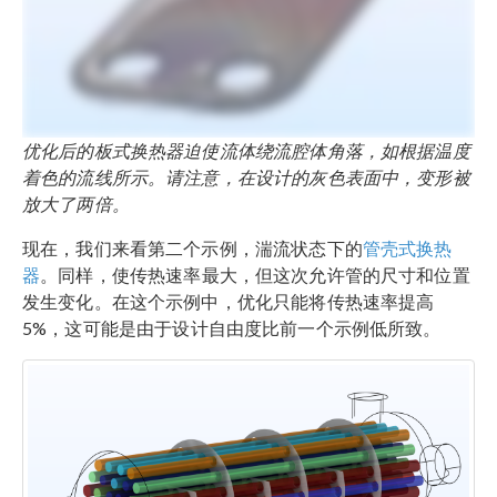
优化后的板式换热器迫使流体绕流腔体角落，如根据温度
着色的流线所示。请注意，在设计的灰色表面中，变形被
放大了两倍。
现在，我们来看第二个示例，湍流状态下的
管壳式换热
器
。同样，使传热速率最大，但这次允许管的尺寸和位置
发生变化。在这个示例中，优化只能将传热速率提高
5%，这可能是由于设计自由度比前一个示例低所致。