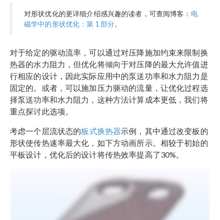
对形状优化的更详细介绍感兴趣的读者，可查阅博客：
电
磁学中的形状优化：第 1 部分
。
对于给定的驱动流率，可以通过对压降施加约束来限制换
热器的水力阻力，但优化将倾向于对压降的最大允许值进
行相应的设计，因此实际应用中的泵送功率和水力阻力是
固定的。或者，可以施加压力驱动的流量，让优化过程选
择泵送功率和水力阻力，这种方法计算成本更低，我们将
重点探讨此选项。
考虑一个层流状态的
板式换热器
示例，其中通过改变板的
形状使传热速率最大化，如下方动画所示。相较于初始的
平板设计，优化后的设计将传热效率提高了30%。