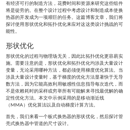
有经济可行的制造方法，花费时间和资源来研究这些组件
将是徒劳的。在整个设计过程中考虑设计和制造成本使换
热器的开发成为一项艰巨的任务。这篇博客文章，我们将
探讨使用形状优化和拓扑优化来应对这这类设计挑战的可
能性。
形状优化
形状优化的过程与物理场无关，因此比拓扑优化更容易实
施。需要注意的是，形状优化和拓扑优化均涉及大量设计
变量，无论采用哪种方法，都必须使用梯度优化算法。当
涉及大量设计变量时，基于梯度的优化方法显著快于无导
数方法，因为它能高效利用敏感性信息指导每次迭代，而
不是依赖耗时的采样或穷举所有可能解来寻找最优解的确
定性优化方法。本文中示例采用的是移动渐近线
（MMA）优化算法以及自动梯度计算方法。
首先，我们来看一个板式换热器的形状优化，然后探讨管
壳式换热器中管道的尺寸设计。