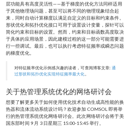
层功能具有高度灵活性——基于梯度的优化方法同样适用
于其他物理场问题，甚至可以将不同的物理现象结合起
来，同时自动计算梯度以满足自定义的目标和约束条件。
形状优化和拓扑优化接口可用于设置设计变量，探针可以
简化约束和目标的设置。然而，约束和目标函数高度取决
于具体的应用场景，因此建模过程的这一部分可能需要进
行一些调试。最后，也可以执行考虑特征频率或瞬态问题
的梯度优化。
对特征频率优化示例感兴趣的读者，可查阅博客文章:
通
过形状和拓扑优化实现特征频率最大化
。
关于热管理系统优化的网络研讨会
想要了解更多关于如何使用优化技术自动生成高性能的换
热器和流体流动系统设计吗？欢迎参加 COMSOL 即将举
行的热管理系统优化网络研讨会。此次网络研讨会将于美
国东部时间 9 月 3 日星期三 15:00-15:45 举行。