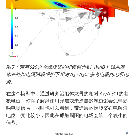
图 7：带有625合金螺旋桨的和镍铝青铜（NAB）轴的船
体在外加电流阴极保护下相对 Ag / AgCl 参考电极的电极电
势。
在这个模型中，通过研究沿船体龙骨的相对 Ag/AgCl 的电
极电位，你将了解到使用涂层或未涂层的螺旋桨会怎样影
响电场信号。同时也可以看到，带涂层的螺旋桨在电解液
电位上变化较小，因此在船舶周围的电场会给一个较小的
信号。