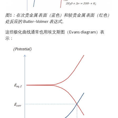
图1：在次贵金属 表面（蓝色）和较贵金属 表面（红色）
处反应的 Butler–Volmer 表达式。
这些极化曲线通常也用埃文斯图（Evans diagram）表
示：