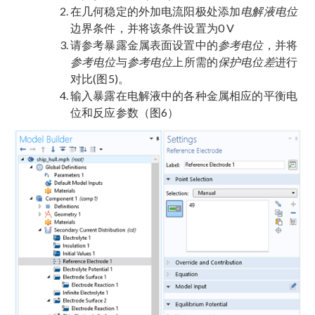
在几何稳定的外加电流阳极处添加
电解液电位
边界条件，并将该条件设置为0 V
请参考暴露金属表面设置中的
参考电位
，并将
参考电位
与
参考电位
上所需的
保护电位差
进行
对比(图5)。
输入暴露在电解液中的各种金属相应的平衡电
位和反应参数（图6）