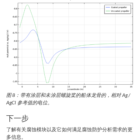
图 8：带有涂层和未涂层螺旋桨的船体龙骨的，相对 Ag /
AgCl 参考值的电位。
下一步
了解有关腐蚀模块以及它如何满足腐蚀防护分析需求的更
多信息。