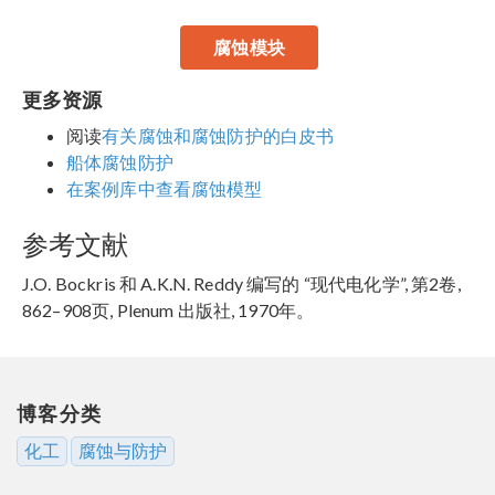
腐蚀模块
更多资源
阅读
有关腐蚀和腐蚀防护的白皮书
船体腐蚀防护
在案例库中查看腐蚀模型
参考文献
J.O. Bockris 和 A.K.N. Reddy 编写的 “现代电化学”, 第2卷,
862–908页, Plenum 出版社, 1970年。
博客分类
化工
腐蚀与防护