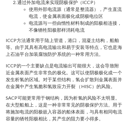
通过外加电流来实现阴极保护（ICCP）
使用外部电流源（通常是整流器），产生直流
电流，使金属表面极化成阴极电位区
电流源与一些由惰性材料制成的阳极相连接，
不像牺牲阳极那样消耗电流
ICCP方法通常用于陆上管道，港口，混凝土结构，船舶
等。由于其具有高电流输出和易于安装等特点，它也是海
上石油平台加装腐蚀防护系统的一种常用方法。
ICCP的一个主要缺点是电流输出可能很大，这会导致附
近金属表面产生非常负的极化。这可以使阴极极化成一个
发生析氢的区域。对于某些结构，氢会扩散到金属表面并
在金属中产生氢脆和氢致应力开裂 （HISC）的风险。
SACP可能更常用于钢结构，因为析氢的风险不太明显。
在大型船舶上，这是一种非常常见的阴极保护方法。用于
将施加电流的阳极嵌入容器的船体表面，与具有相同电流
容量的牺牲阳极相比，其产生的阻力要小得多。