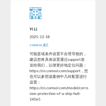
Yi Li
2025-12-18
COMSOL 员工
可能是域条件设置不合理导致的，
建议您将具体设置通过support发
送给我们，以便更好地定位问题：
https://cn.comsol.com/support，您
也可以参照该案例中几何配置进行
设置：
https://cn.comsol.com/model/corro
sion-protection-of-a-ship-hull-
14565