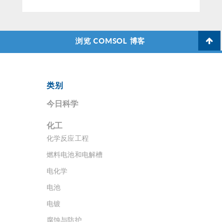
浏览 COMSOL 博客
类别
今日科学
化工
化学反应工程
燃料电池和电解槽
电化学
电池
电镀
腐蚀与防护