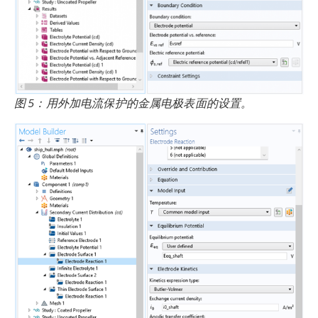
图 5：用外加电流保护的金属电极表面的设置。