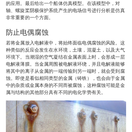
的应用。最后给出一个船体仿真模型。在该模型中，对
轴、螺旋桨阴极保护系统产生的电场信号进行分析是仿真
非常重要的一个方面。
防止电偶腐蚀
若将金属放入电解液中，将始终面临电偶腐蚀的风险。这
种类似的反应会发生在水环境，土壤，混凝土，以及大气
环境下。当潮湿的空气凝结在金属表面上时，会形成一层
电解液薄膜。当金属周围被电解液环绕，并且电解液能够
将其中的离子从金属的一端传输到另一端时，就会受到腐
蚀。即使是看似相同类型的金属（铸铁），也会由于金属
中的杂质或金属本身的不同而被腐蚀，这种腐蚀可能是金
属与结构的其他部分具有不同的电化学势有关。