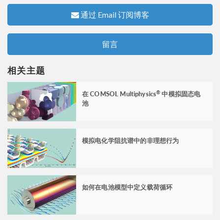
通过 Email 订阅博客
留言
相关主题
在 COMSOL Multiphysics
中模拟固态电
®
池
模拟电化学阻抗谱中的非理想行为
如何在电池模型中定义载荷循环