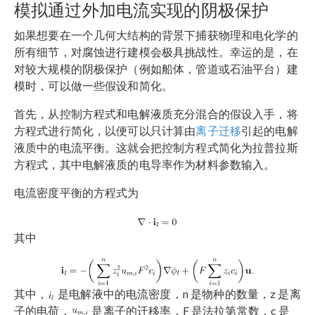
模拟通过外加电流实现的阴极保护
如果想要在一个几何大结构的背景下捕获物理和电化学的
所有细节，对腐蚀进行建模会极具挑战性。幸运的是，在
对较大规模的阴极保护（例如船体，管道或石油平台）建
模时，可以做一些假设和简化。
首先，从控制方程式和电解液质充分混合的假设入手，将
方程式进行简化，以便可以只计算由
离子迁移
引起的电解
液质中的电流平衡。这就会把控制方程式简化为拉普拉斯
方程式，其中电解液质的电导率作为材料参数输入。
电流密度平衡的方程式为
其中
其中，
是电解液中的电流密度，n 是物种的数量，z 是离
子的电荷，
是离子的迁移率，F 是法拉第常数，c 是