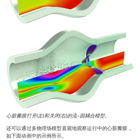
心脏瓣膜打开(左)和关闭(右)的
流
–
固耦合模型。
还可以通过多物理场模型直观地观察运行中的心脏瓣膜，
如下面动画中的示例所示。