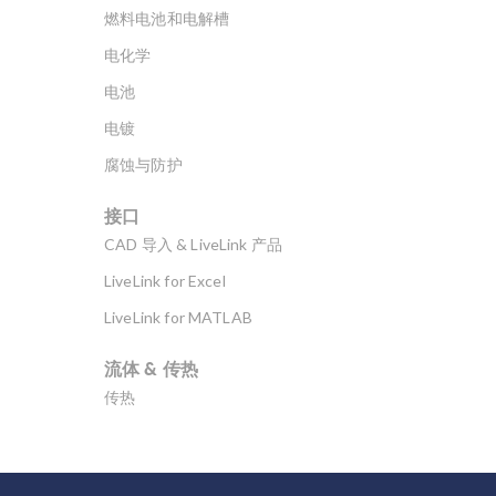
燃料电池和电解槽
电化学
电池
电镀
腐蚀与防护
接口
CAD 导入 & LiveLink 产品
LiveLink for Excel
LiveLink for MATLAB
流体 & 传热
传热
分子流
多孔介质流动