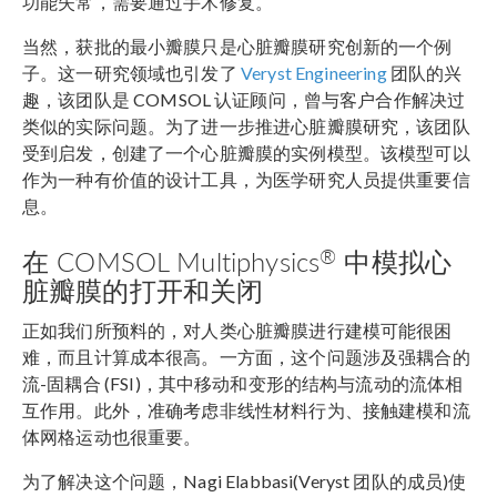
功能失常，需要通过手术修复。
当然，获批的最小瓣膜只是心脏瓣膜研究创新的一个例
子。这一研究领域也引发了
Veryst Engineering
团队的兴
趣，该团队是 COMSOL 认证顾问，曾与客户合作解决过
类似的实际问题。为了进一步推进心脏瓣膜研究，该团队
受到启发，创建了一个心脏瓣膜的实例模型。该模型可以
作为一种有价值的设计工具，为医学研究人员提供重要信
息。
®
在 COMSOL Multiphysics
中模拟心
脏瓣膜的打开和关闭
正如我们所预料的，对人类心脏瓣膜进行建模可能很困
难，而且计算成本很高。一方面，这个问题涉及强耦合的
流-固耦合 (FSI)，其中移动和变形的结构与流动的流体相
互作用。此外，准确考虑非线性材料行为、接触建模和流
体网格运动也很重要。
为了解决这个问题，Nagi Elabbasi(Veryst 团队的成员)使