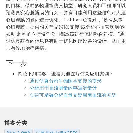
的目标。借助多物理场仿真模型，研究人员和工程师可以
预测真实心脏瓣膜的行为，并有可能利用这些信息对人造
心脏瓣膜的设计进行优化。Elabbasi 还提到，“所有从事
心脏瓣膜、提供相关产品(例如支架)或分析心血管疾病(例
如动脉瘤)的医疗设备公司都应该进行流固耦合建模。”通
过仿真获得的信息将有助于优化医疗设备的设计，从而更
加有效地治疗疾病。
下一步
阅读下列博客，查看其他医疗仿真应用案例：
通过仿真分析生物医学支架的变形
分析用于血流测量的电磁流量计
创建可精确分析血管支架周围血流的模型
博客分类
流体 & 传热
计算流体力学 (CFD)