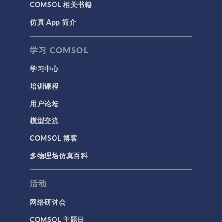
COMSOL 相关书籍
MEMS & 压电器件
仿真 App 简介
声学与振动
岩土力学
学习 COMSOL
材料模型
学习中心
结构力学
培训课程
结构动力学
用户论坛
通用
模型交流
API
COMSOL 博客
代理模型
多物理场仿真百科
仿真 App
优化
活动
几何
网络研讨会
基于方程建模
COMSOL 主题日