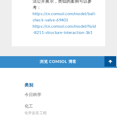
法公开展示，类似的案例可以参
考：
https://cn.comsol.com/model/ball-
check-valve-69401
https://cn.comsol.com/model/fluid
-8211-structure-interaction-361
浏览 COMSOL 博客
类别
今日科学
化工
化学反应工程