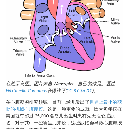
心脏示意图。图片来自
Wapcaplet —
自己的作品。通过
Wikimedia Commons
获得许可(
CC BY-SA 3.0
)。
在心脏瓣膜研究领域，目前已经开发出了
世界上最小的获
批的机械心脏瓣膜
。这是一项重要的成就，因为每年仅在
美国就有超过 35,000 名婴儿出生时患有先天性心脏缺
陷。对于其中一些新生儿来说，这些缺陷会导致心脏瓣膜