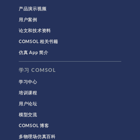
COMSOL 5.6 更新 1
(5.6.0.341)
产品演示视频
COMSOL 5.6
用户案例
(5.6.0.280)
论文和技术资料
COMSOL 5.6 预发行版 1
(5.6.0.249)
COMSOL 相关书籍
COMSOL 5.5 更新 3
(5.5.0.359)
仿真 App 简介
COMSOL 5.5 更新 2
(5.5.0.352)
学习 COMSOL
COMSOL 5.5 更新 1
(5.5.0.306)
学习中心
COMSOL 5.5
(5.5.0.292)
培训课程
用户论坛
模型交流
COMSOL 博客
多物理场仿真百科