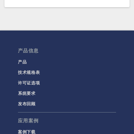
COMSOL 6.2
(6.2.0.278)
COMSOL 6.1 更新 2.1
(6.1.0.357)
COMSOL 6.1 更新 2
(6.1.0.346)
COMSOL 6.1 更新 1
(6.1.0.282)
产品信息
COMSOL 6.1
(6.1.0.252)
产品
技术规格表
COMSOL 6.0 更新 2
(6.0.0.405)
许可证选项
COMSOL 6.0 更新 1
(6.0.0.354)
系统要求
COMSOL 6.0 更新 0
(6.0.0.318)
发布回顾
COMSOL 6.0
(6.0.0.312)
应用案例
COMSOL 5.6 更新 2
(5.6.0.401)
案例下载