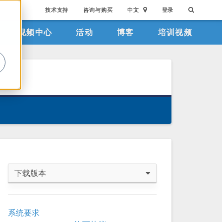
技术支持
咨询与购买
中文
登录
视频中心
活动
博客
培训视频
。
下载版本
COMSOL 6.4
系统要求