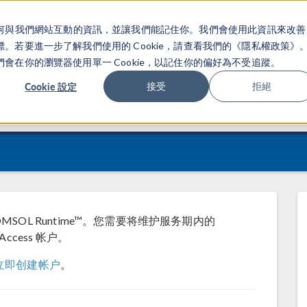
關於你如何與我們網站互動的資訊，並讓我們能記住你。我們會使用此資訊來改善
产品
行业应用
若要進一步了解我們使用的 Cookie，請查看我們的《隱私權政策》
在你的瀏覽器使用單一 Cookie，以記住你的偏好為不受追蹤。
Cookie 設定
接受
拒絕
.2
COMSOL Runtime™。您需要将维护服务期内的
Access 帐户。
立即创建帐户
。