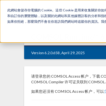
此網站會儲存你電腦的 Cookie。這些 Cookie 是用來收集
和自訂你的瀏覽體驗，以及關於此網站和其他媒體訪客的分析和指標。
如果你拒絕，那麼我們不會在你造訪我們網站時追蹤你的資訊。我們會
COMSOL Runtime™
6
Version 6.2.0.658, April 29, 2025
请登录您的 COMSOL Access 帐户，下载 
COMSOL Compiler 许可证关联到 COMSOL 
如果您还没有 COMSOL Access 帐户，可以