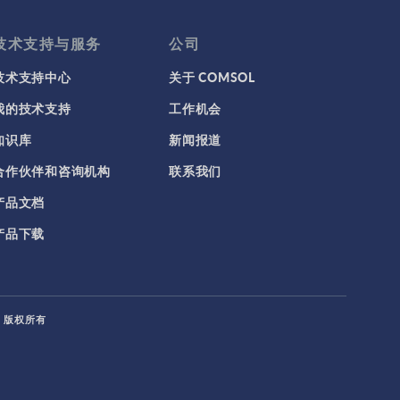
COMSOL 6.0 更新 2
(6.0.0.405)
技术支持与服务
公司
COMSOL 6.0 更新 1
(6.0.0.354)
技术支持中心
关于 COMSOL
COMSOL 6.0 更新 0
(6.0.0.318)
我的技术支持
工作机会
COMSOL 6.0
(6.0.0.312)
知识库
新闻报道
COMSOL 5.6 更新 2
合作伙伴和咨询机构
联系我们
(5.6.0.401)
产品文档
COMSOL 5.6 更新 1
(5.6.0.341)
产品下载
COMSOL 5.6
(5.6.0.280)
COMSOL 5.6 预发行版 1
(5.6.0.249)
L. 版权所有
COMSOL 5.5 更新 3
(5.5.0.359)
COMSOL 5.5 更新 2
(5.5.0.352)
COMSOL 5.5 更新 1
(5.5.0.306)