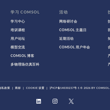
学习 COMSOL
活动
学习中心
网络研讨会
培训课程
COMSOL 主题日
用户论坛
近期活动
模型交流
COMSOL 用户年会
COMSOL 博客
多物理场仿真百科
隐私政策
|
商标
|
COOKIE 设置
|
沪ICP备14030237号-1
© 2026 BY COMSO