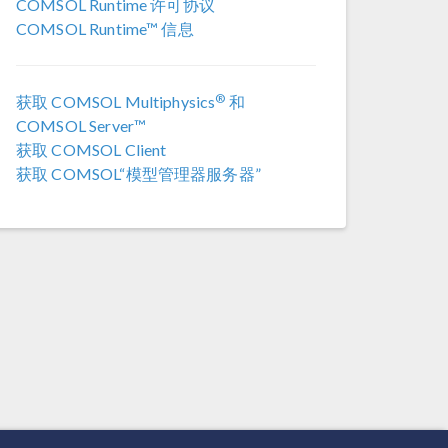
COMSOL Runtime 许可协议
COMSOL 6.3
COMSOL Runtime™ 信息
COMSOL 6.2 更新 4
(6.2.0.658)
®
获取 COMSOL Multiphysics
和
COMSOL 6.2 更新 3
(6.2.0.415)
COMSOL Server™
获取 COMSOL Client
COMSOL 6.2 更新 2
(6.2.0.339)
获取 COMSOL“模型管理器服务器”
COMSOL 6.2 更新 1
(6.2.0.290)
COMSOL 6.2
(6.2.0.278)
COMSOL 6.1 更新 2.1
(6.1.0.357)
COMSOL 6.1 更新 2
(6.1.0.346)
COMSOL 6.1 更新 1
(6.1.0.282)
COMSOL 6.1
(6.1.0.252)