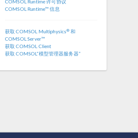
COMSOL Runtime 许可协议
COMSOL 6.3
COMSOL Runtime™ 信息
COMSOL 6.2 更新 4
(6.2.0.658)
®
获取 COMSOL Multiphysics
和
COMSOL 6.2 更新 3
(6.2.0.415)
COMSOL Server™
获取 COMSOL Client
COMSOL 6.2 更新 2
(6.2.0.339)
获取 COMSOL“模型管理器服务器”
COMSOL 6.2 更新 1
(6.2.0.290)
COMSOL 6.2
(6.2.0.278)
COMSOL 6.1 更新 2.1
(6.1.0.357)
COMSOL 6.1 更新 2
(6.1.0.346)
COMSOL 6.1 更新 1
(6.1.0.282)
COMSOL 6.1
(6.1.0.252)