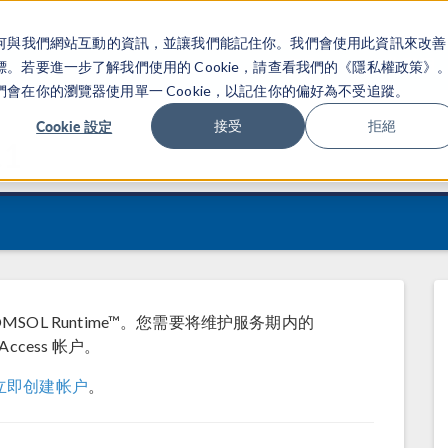
關於你如何與我們網站互動的資訊，並讓我們能記住你。我們會使用此資訊來改善
产品
行业应用
若要進一步了解我們使用的 Cookie，請查看我們的《隱私權政策》
在你的瀏覽器使用單一 Cookie，以記住你的偏好為不受追蹤。
Cookie 設定
接受
拒絕
.1
COMSOL Runtime™。您需要将维护服务期内的
Access 帐户。
立即创建帐户
。