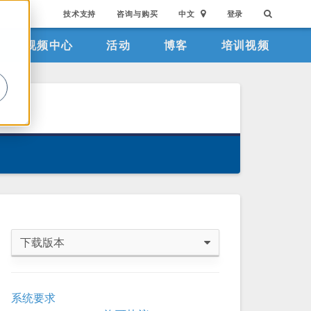
技术支持
咨询与购买
中文
登录
视频中心
活动
博客
培训视频
。
下载版本
COMSOL 6.4
系统要求