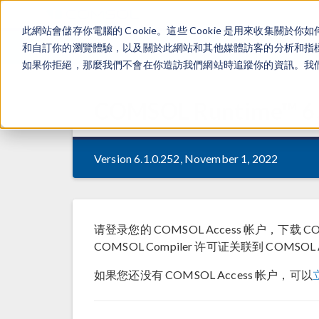
此網站會儲存你電腦的 Cookie。這些 Cookie 是用來收集
和自訂你的瀏覽體驗，以及關於此網站和其他媒體訪客的分析和指標。
如果你拒絕，那麼我們不會在你造訪我們網站時追蹤你的資訊。我們會
COMSOL Runtime™
6
Version 6.1.0.252, November 1, 2022
请登录您的 COMSOL Access 帐户，下载 
COMSOL Compiler 许可证关联到 COMSOL 
如果您还没有 COMSOL Access 帐户，可以