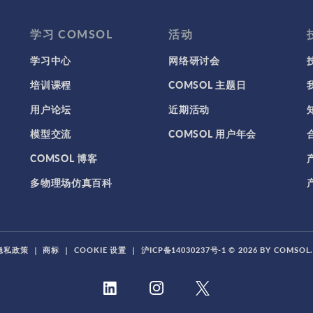
学习 COMSOL
活动
学习中心
网络研讨会
培训课程
COMSOL 主题日
用户论坛
近期活动
模型交流
COMSOL 用户年会
COMSOL 博客
多物理场仿真百科
隐私政策
|
商标
|
COOKIE 设置
|
沪ICP备14030237号-1
© 2026 BY COMSO