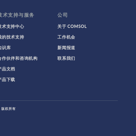
COMSOL 6.0 更新 2
(6.0.0.405)
技术支持与服务
公司
COMSOL 6.0 更新 1
(6.0.0.354)
技术支持中心
关于 COMSOL
COMSOL 6.0 更新 0
(6.0.0.318)
我的技术支持
工作机会
COMSOL 6.0
(6.0.0.312)
知识库
新闻报道
COMSOL 5.6 更新 2
合作伙伴和咨询机构
联系我们
(5.6.0.401)
产品文档
COMSOL 5.6 更新 1
(5.6.0.341)
产品下载
COMSOL 5.6
(5.6.0.280)
COMSOL 5.6 预发行版 1
(5.6.0.249)
L. 版权所有
COMSOL 5.5 更新 3
(5.5.0.359)
COMSOL 5.5 更新 2
(5.5.0.352)
COMSOL 5.5 更新 1
(5.5.0.306)