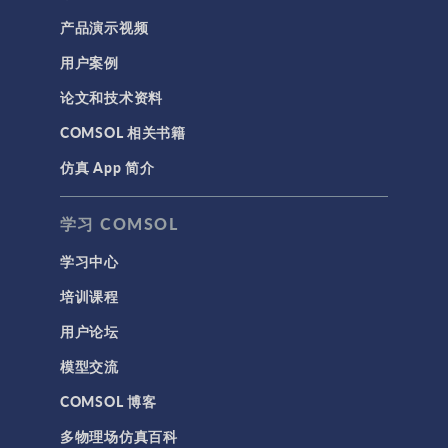
COMSOL 5.6 更新 1
(5.6.0.341)
产品演示视频
COMSOL 5.6
用户案例
(5.6.0.280)
论文和技术资料
COMSOL 5.6 预发行版 1
(5.6.0.249)
COMSOL 相关书籍
COMSOL 5.5 更新 3
(5.5.0.359)
仿真 App 简介
COMSOL 5.5 更新 2
(5.5.0.352)
学习 COMSOL
COMSOL 5.5 更新 1
(5.5.0.306)
学习中心
COMSOL 5.5
(5.5.0.292)
培训课程
用户论坛
模型交流
COMSOL 博客
多物理场仿真百科