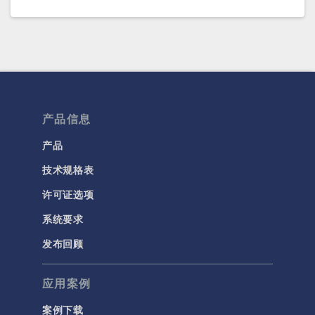
COMSOL 6.2
(6.2.0.278)
COMSOL 6.1 更新 2.1
(6.1.0.357)
COMSOL 6.1 更新 2
(6.1.0.346)
COMSOL 6.1 更新 1
(6.1.0.282)
产品信息
COMSOL 6.1
(6.1.0.252)
产品
技术规格表
COMSOL 6.0 更新 2
(6.0.0.405)
许可证选项
COMSOL 6.0 更新 1
(6.0.0.354)
系统要求
COMSOL 6.0 更新 0
(6.0.0.318)
发布回顾
COMSOL 6.0
(6.0.0.312)
应用案例
COMSOL 5.6 更新 2
(5.6.0.401)
案例下载