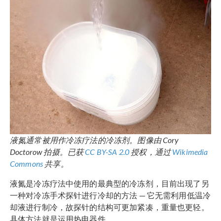
液氮通常被用作冷冻疗法的冷冻剂。图像由 Cory
Doctorow 拍摄。已获
CC BY-SA 2.0
授权，通过
Wikimedia
Commons
共享。
液氮是冷冻疗法中使用的最典型的冷冻剂，目前出现了另
一种对冷冻手术探针进行冷却的方法 — 它无需利用低温冷
却液进行制冷，故探针的结构可更加紧凑，重量也更轻。
具体方法就是运用热电器件。