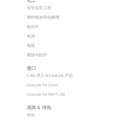
化工
化学反应工程
燃料电池和电解槽
电化学
电池
电镀
腐蚀与防护
接口
CAD 导入 & LiveLink 产品
LiveLink for Excel
LiveLink for MATLAB
流体 & 传热
传热
分子流