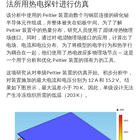
法所用热电探针进行仿真
该分析中使用的 Peltier 装置由数个与铜层连接的碲化铋
半导体元件组成，并整体被夹在铝板中间。为了了解
Peltier 装置中的热量分布，研究人员使用了
固体传热
物理
场接口。同时，通过对
电流
物理场接口的应用，计算出了
电场、电流和电位分布。为了将模型的电学行为和热学行
为耦合在一起，他们使用了
热电效应
多物理场节点 — 这是
一个用于分析和优化 Peltier 装置的强有力的工具。
这项研究从对单级Peltier 装置的仿真开始。初步分析中，
对装置施加的最大电流和电压分别为 12 A 和 15.2 V。结
果如下图所示，最大温差小于 70 K。因此，单级设计无法
产生冷冻组织所需的低温（203 K）。