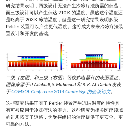
研究结果表明，两级设计无法产生冷冻疗法所需的低温，
而三级设计可以产生低达 210 K 的温度。虽然这个温度还
是略高于 203 K 冻结温度，但是这一研究结果表明多级
Peltier 装置可以产生更低温度。这将成为未来冷冻疗法装
置设计和开发的基础。
二级（左图）和三级（右图）级联热电器件的表面温度。
图像来源于 P. Aliabadi, S. Mahmoud 和 R. K. AL-Dadah 发表
于
COMSOL Conference 2014 Cambridge 的会议论文
。
这些研究结果证实了 Peltier 装置产生冻结温度的特性具
有可被应用于冷冻疗法的潜力。这些研究为相关医疗领域
的进步拓宽了道路，为受损组织的治疗提供了更安全、更
可靠的方法。