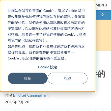
MENU
此網站會儲存你電腦的 Cookie。這些 Cookie 是用
登录
咨询与购买
來收集關於你如何與我們網站互動的資訊，並讓我
們能記住你。我們會使用此資訊來改善和自訂你的
瀏覽體驗，以及關於此網站和其他媒體訪客的分析
和指標。若要進一步了解我們使用的 Cookie，請查
看我們的《隱私權政策》。
如果你拒絕，那麼我們不會在你造訪我們網站時追
蹤你的資訊。我們會在你的瀏覽器使用單一
Cookie，以記住你的偏好為不受追蹤。
COMSOL 博客
Cookie 設定
应用于冷冻疗法的热电器件的
接受
拒絕
设计分析
作者
Bridget Cunningham
2016年 7月 20日