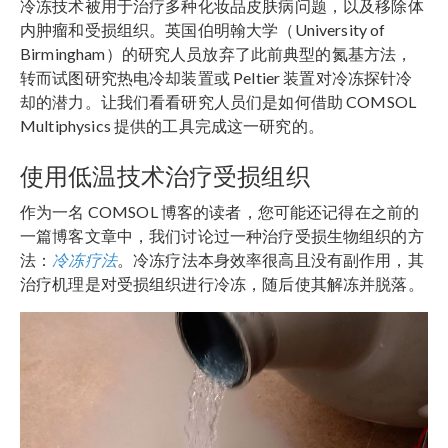
冷冻技术被用于治疗多种化妆品皮肤病问题，以及移除体
内肿瘤和受损组织。英国伯明翰大学（University of
Birmingham）的研究人员放弃了此前典型的氮基方法，
转而试图研究热电冷却装置或 Peltier 装置对冷冻探针冷
却的潜力。让我们看看研究人员们是如何借助 COMSOL
Multiphysics 提供的工具完成这一研究的。
使用低温技术治疗受损组织
作为一名 COMSOL 博客的读者，您可能还记得在之前的
一篇博客文章中，我们讨论过一种治疗受损生物组织的方
法：
冷冻疗法
。冷冻疗法本身效率很高且没有副作用，其
治疗机理是对受损组织进行冷冻，随后使其解冻并脱落。