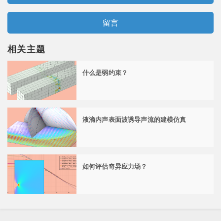
留言
相关主题
什么是弱约束？
液滴内声表面波诱导声流的建模仿真
如何评估奇异应力场？