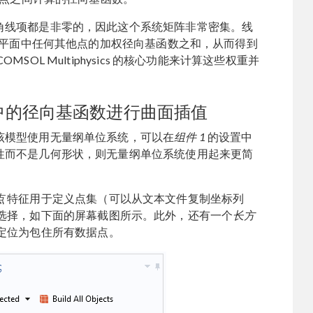
角线项都是非零的，因此这个系统矩阵非常密集。线
y 平面中任何其他点的加权径向基函数之和，从而得到
OL Multiphysics 的核心功能来计算这些权重并
sics 中的径向基函数进行曲面插值
该模型使用无量纲单位系统，可以在
组件 1
的设置中
性而不是几何形状，则无量纲单位系统使用起来更简
点
特征用于定义点集（可以从文本文件复制坐标列
选择，如下面的屏幕截图所示。此外，还有一个
长方
定位为包住所有数据点。