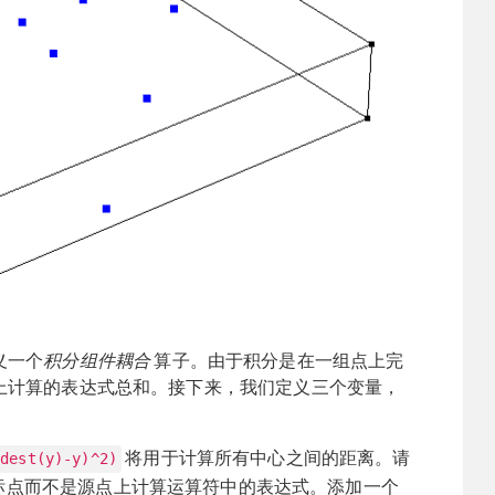
义一个
积分组件耦合
算子。由于积分是在一组点上完
上计算的表达式总和。接下来，我们定义三个变量，
将用于计算所有中心之间的距离。请
(dest(y)-y)^2)
标点而不是源点上计算运算符中的表达式。添加一个