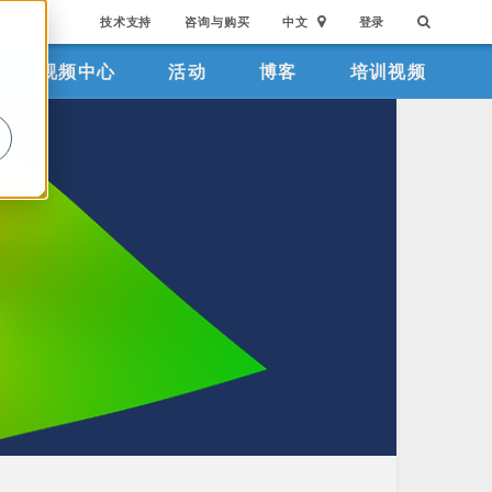
技术支持
咨询与购买
中文
登录
视频中心
活动
博客
培训视频
。