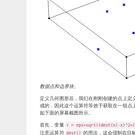
数据点和边界块。
定义几何图形后，我们在刚刚创建的点上定
成的，因此这个运算符等效于获取在一组点
如下面的屏幕截图所示。
首先，变量
r = eps+sqrt((dest(x)-x)^2+
注意运算符
的用法，这会强制在目
dest()