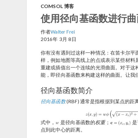
COMSOL 博客
使用径向基函数进行曲
作者
Walter Frei
2016年 3月 8日
你有没有遇到过这样一种情况：在笛卡尔平
样，例如地图等高线上的点或表示某些材料
重建或插值出一个连续的光滑曲面。对于这种想法，你
能，即径向基函数来构建这样的曲面。让我
径向基函数简介
径向基函数
(RBF) 通常是指根据到某点的
式中，
是径向基函数的
权重
；
是
点到此中心的距离。