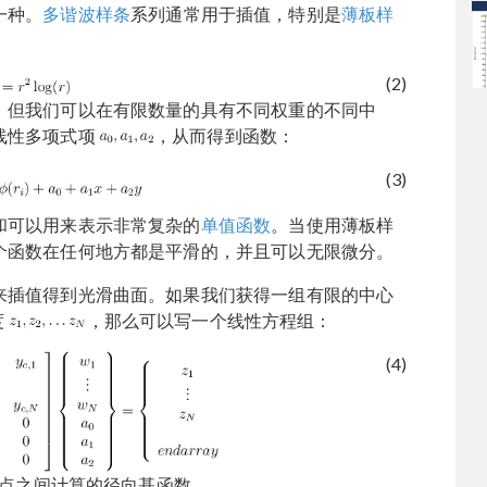
一种。
多谐波样条
系列通常用于插值，特别是
薄板样
(2)
，但我们可以在有限数量的具有不同权重的不同中
线性多项式项
，从而得到函数：
(3)
和可以用来表示非常复杂的
单值函数
。当使用薄板样
个函数在任何地方都是平滑的，并且可以无限微分。
来插值得到光滑曲面。如果我们获得一组有限的中心
度
，那么可以写一个线性方程组：
(4)
点之间计算的径向基函数。