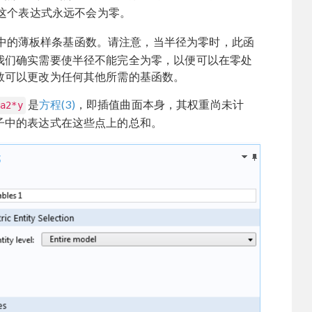
这个表达式永远不会为零。
中的薄板样条基函数。请注意，当半径为零时，此函
我们确实需要使半径不能完全为零，以便可以在零处
数可以更改为任何其他所需的基函数。
是
方程(3)
，即插值曲面本身，其权重尚未计
+a2*y
子中的表达式在这些点上的总和。