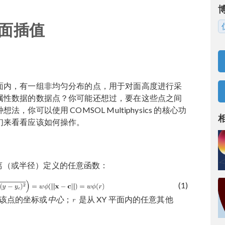
面插值
面内，有一组非均匀分布的点，用于对面高度进行采
属性数据的数据点？你可能还想过，要在这些点之间
可以使用 COMSOL Multiphysics 的核心功
们来看看应该如何操作。
距离（或半径）定义的任意函数：
(1)
该点的坐标或
中心
；
是从 XY 平面内的任意其他