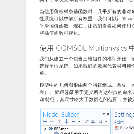
当使用薄板样条基函数时，几乎所有的非对
性系统可以求解所有权重，我们可以计算 x
平滑插值函数。现在，让我们看看如何使用 COMS
将插值函数可视化。
使用 COMSOL Multiphy
我们从建立一个包含三维组件的模型开始，
选择单位系统。如果我们的数据代表材料属
单。
模型中的几何图形由两个特征组成。首先，
表）。
累积选择
用于定义所有这些点的命名
体
特征，其尺寸略大于数据点的范围，并被