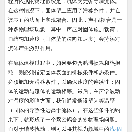
程所依据的物理假设是，流体为无黏等熵流体。
在这种情况下，固体壁上应用了滑移条件，并在
该表面的法向上实现耦合。因此，声-固耦合是一
种多物理场现象：其中，声压对固体施加载荷，
而结构加速度（固体壁的法向加速度）会持续对
流体产生激励作用。
在流体建模过程中，如果要包含黏滞损耗和热损
耗，则必须指定固体表面的机械条件和热条件。
必须施加无滑移条件，以确保速度的连续性；固
体的运动与流体的运动相等。最后，在声学波动
对温度的影响方面，我们通常假设壁为等温壁
（固体的导热性远高于流体）。在这些条件的约
束下，就形成了一个紧密耦合的多物理场问题。
而对于谐波扰动，则可以将其视为频域中的
流-固