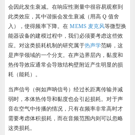
会因此发生衰减。在响应性测量中很容易观察到
此类效应，其中谐振会发生衰减（用高 Q 值舍
入），使得频率下降。在
MEMS 麦克风
等微型换
能器设备的建模过程中，我们必须要考虑这些效
应。对这类损耗机制的研究属于
热声学
范畴，这
是声学领域的一个分支。在声边界层内，黏度和
热传导效应通常会导致结构壁附近产生明显的损
耗（能耗）。
当声信号（例如声呐信号）经过长距离传输并减
弱时，本体热传导和黏度也会引起损耗。对于声
音在空气中传播的情况，只有在频率非常高时才
需要考虑体积损耗，而在音频范围内则可以忽略
这类损耗。