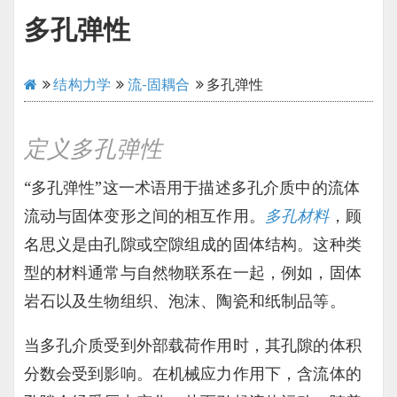
多孔弹性
结构力学
流-固耦合
多孔弹性
定义多孔弹性
“多孔弹性”这一术语用于描述多孔介质中的流体
流动与固体变形之间的相互作用。
多孔材料
，顾
名思义是由孔隙或空隙组成的固体结构。这种类
型的材料通常与自然物联系在一起，例如，固体
岩石以及生物组织、泡沫、陶瓷和纸制品等。
当多孔介质受到外部载荷作用时，其孔隙的体积
分数会受到影响。在机械应力作用下，含流体的