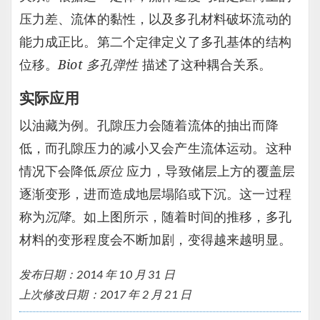
压力差、流体的黏性，以及多孔材料破坏流动的
能力成正比。第二个定律定义了多孔基体的结构
位移。
Biot 多孔弹性
描述了这种耦合关系。
实际应用
以油藏为例。孔隙压力会随着流体的抽出而降
低，而孔隙压力的减小又会产生流体运动。这种
情况下会降低
原位
应力，导致储层上方的覆盖层
逐渐变形，进而造成地层塌陷或下沉。这一过程
称为
沉降
。如上图所示，随着时间的推移，多孔
材料的变形程度会不断加剧，变得越来越明显。
发布日期：2014 年 10 月 31 日
上次修改日期：2017 年 2 月 21 日