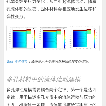
孔隙会经受压力变化，从而引起流体运动。随着
孔隙体积的改变，固体材料会相应地发生位移和
弹性变形。
Biot 多孔弹性
：绘图显示十年来的沉积物位移变化情况。
多孔材料中的流体流动建模
多孔弹性建模需要耦合两个定律。第一个是达西
定律，用于描述多孔介质中的流体运动与压力的
关系。根据这一定律，流体速度与给定距离上的