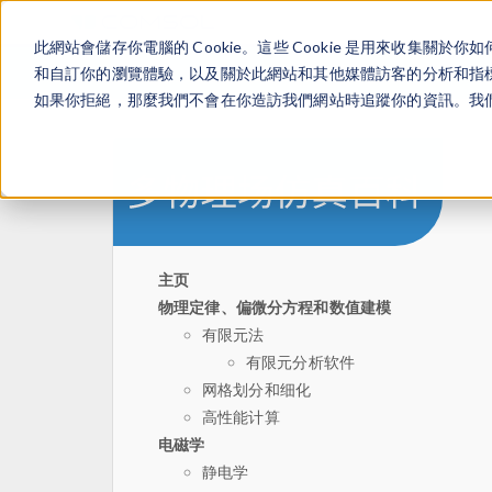
此網站會儲存你電腦的 Cookie。這些 Cookie 是用來收集
和自訂你的瀏覽體驗，以及關於此網站和其他媒體訪客的分析和指標。
如果你拒絕，那麼我們不會在你造訪我們網站時追蹤你的資訊。我們會
主页
物理定律、偏微分方程和数值建模
有限元法
有限元分析软件
网格划分和细化
高性能计算
电磁学
静电学