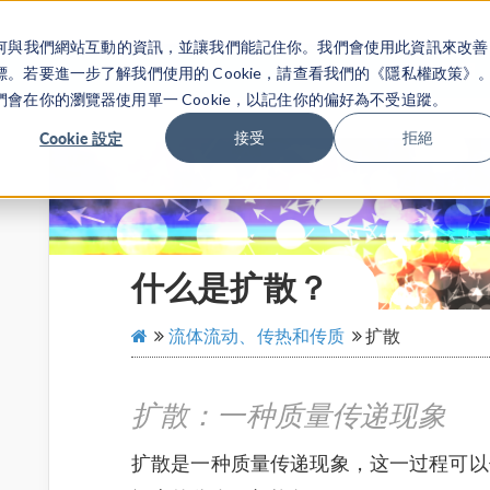
關於你如何與我們網站互動的資訊，並讓我們能記住你。我們會使用此資訊來改善
产品
行业应用
若要進一步了解我們使用的 Cookie，請查看我們的《隱私權政策》
在你的瀏覽器使用單一 Cookie，以記住你的偏好為不受追蹤。
Cookie 設定
接受
拒絕
什么是扩散？
流体流动、传热和传质
扩散
扩散：一种质量传递现象
扩散是一种质量传递现象，这一过程可以