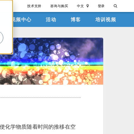
技术支持
咨询与购买
中文
登录
视频中心
活动
博客
培训视频
。
使化学物质随着时间的推移在空