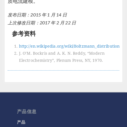
质电流建模。
发布日期：2015 年 1 月 14 日
上次修改日期：2017 年 2 月 22 日
参考资料
http://en.wikipedia.org/wiki/Boltzmann_distribution
J. O’M. Bockris and A. K. N. Reddy, “Modern
Electrochemistry”, Plenum Press, NY, 1970.
产品信息
产品