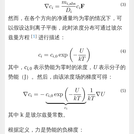
(3)
然而，在各个方向的净通量均为零的情况下，可
以假设达到离子平衡，此时浓度分布可通过玻尔
[
1
]
兹曼方程
进行描述：
(4)
其中，
c
表示势能为零时的浓度，
U
表示分子的
i,
0
势能（J）。然后，由该浓度场的梯度可得：
(5)
其中 k 是玻尔兹曼常数。
根据定义，力是势能的负梯度：