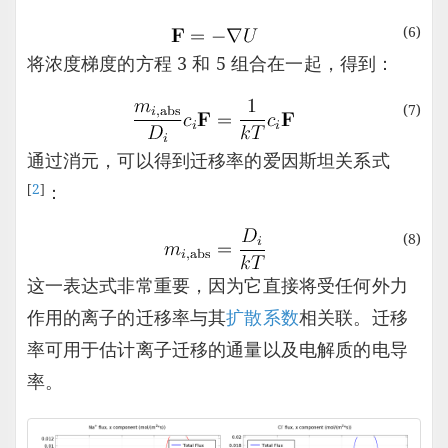
(6)
将浓度梯度的方程 3 和 5 组合在一起，得到：
(7)
通过消元，可以得到迁移率的爱因斯坦关系式
[
2
]
：
(8)
这一表达式非常重要，因为它直接将受任何外力
作用的离子的迁移率与其
扩散系数
相关联。迁移
率可用于估计离子迁移的通量以及电解质的电导
率。