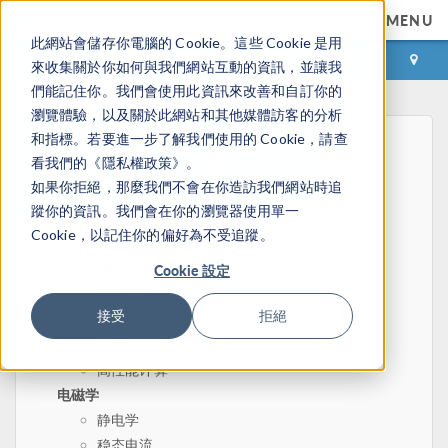
MENU
此網站會儲存你電腦的 Cookie。這些 Cookie 是用
登录
咨询与购买
來收集關於你如何與我們網站互動的資訊，並讓我
們能記住你。我們會使用此資訊來改善和自訂你的
瀏覽體驗，以及關於此網站和其他媒體訪客的分析
和指標。若要進一步了解我們使用的 Cookie，請查
看我們的《隱私權政策》。
如果你拒絕，那麼我們不會在你造訪我們網站時追
蹤你的資訊。我們會在你的瀏覽器使用單一
Cookie，以記住你的偏好為不受追蹤。
主页
物理定律、偏微分方程和数值建模
Cookie 設定
有限元法
接受
拒絕
有限元分析软件
网格划分和细化
高性能计算
电磁学
静电学
稳态电流