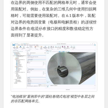
在边界的两侧使用不匹配的网格单元时，通常会使
用装配对。例如，在复杂的三维几何中使用扫掠网
格时，可能需要使用装配对。在 6.1 版本中，装配
对边界的电势因变量（电极和电解质相）的
连续性
边界条件在
电流分布
接口的精度和数值稳定性方
面得到了显著提升。
“电池模块”案例库中的“圆柱卷绕式电池”模型中各层之间
的非匹配网格单元。