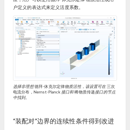
户定义的表达式来定义活度系数。
选择非理想
德拜-休克尔定律
物质活性，该设置可在
三次
电流分布，Nernst-Planck
接口和
稀物质传递
接口的节点
中找到。
“装配对”边界的连续性条件得到改进