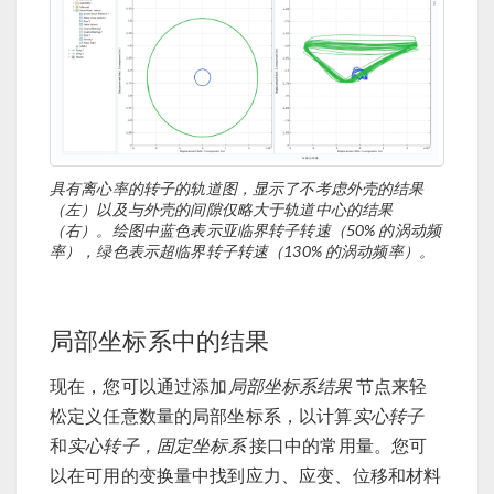
具有离心率的转子的轨道图，显示了不考虑外壳的结果
（左）以及与外壳的间隙仅略大于轨道中心的结果
（右）。绘图中蓝色表示亚临界转子转速（50% 的涡动频
率），绿色表示超临界转子转速（130% 的涡动频率）。
局部坐标系中的结果
现在，您可以通过添加
局部坐标系结果
节点来轻
松定义任意数量的局部坐标系，以计算
实心转子
和
实心转子，固定坐标系
接口中的常用量。您可
以在可用的变换量中找到应力、应变、位移和材料