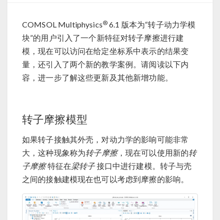
®
COMSOL Multiphysics
6.1 版本为“转子动力学模
块”的用户引入了一个新特征对转子摩擦进行建
模，现在可以访问在给定坐标系中表示的结果变
量，还引入了两个新的教学案例。请阅读以下内
容，进一步了解这些更新及其他新增功能。
转子摩擦模型
如果转子接触其外壳，对动力学的影响可能非常
大，这种现象称为
转子摩擦
，现在可以使用新的
转
子摩擦
特征在
梁转子
接口中进行建模。转子与壳
之间的接触建模现在也可以考虑到摩擦的影响。