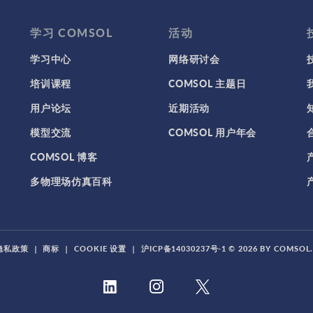
学习 COMSOL
活动
学习中心
网络研讨会
培训课程
COMSOL 主题日
用户论坛
近期活动
模型交流
COMSOL 用户年会
COMSOL 博客
多物理场仿真百科
隐私政策
|
商标
|
COOKIE 设置
|
沪ICP备14030237号-1
© 2026 BY COMSO