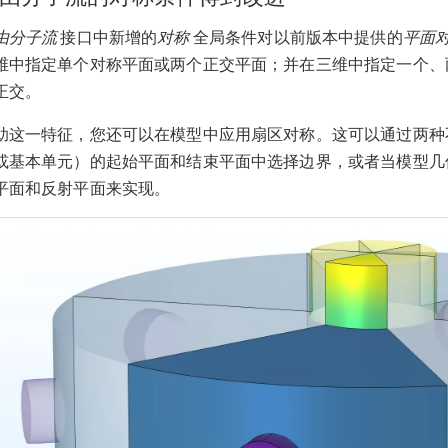
由分子流
接口中新增的
对称
全局条件对以前版本中提供的
平面
维中指定单个对称平面或两个正交平面；并在三维中指定一个、
正交。
助这一特征，您还可以在模型中应用扇区对称。这可以通过两种
或基本单元）的起始平面和结束平面中选择边界，或者当模型几
平面和反射平面来实现。