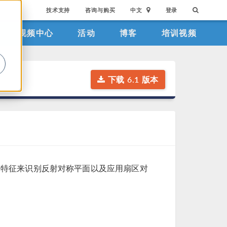
技术支持
咨询与购买
中文
登录
视频中心
活动
博客
培训视频
。
下载 6.1 版本
新的特征来识别反射对称平面以及应用扇区对