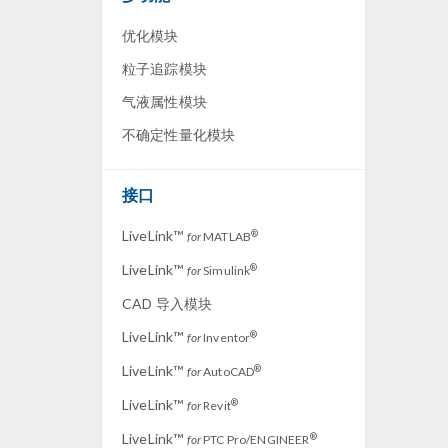
优化模块
粒子追踪模块
气液属性模块
不确定性量化模块
接口
LiveLink™
®
for
MATLAB
LiveLink™
®
for
Simulink
CAD 导入模块
LiveLink™
®
for
Inventor
LiveLink™
®
for
AutoCAD
LiveLink™
®
for
Revit
LiveLink™
®
for
PTC Pro/ENGINEER