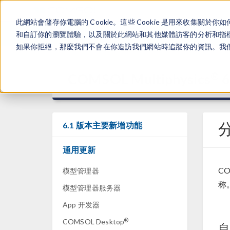
此網站會儲存你電腦的 Cookie。這些 Cookie 是用來收集
和自訂你的瀏覽體驗，以及關於此網站和其他媒體訪客的分析和指標。
如果你拒絕，那麼我們不會在你造訪我們網站時追蹤你的資訊。我們會
®
COMSOL Multiphysics
6
6.1 版本主要新增功能
通用更新
CO
模型管理器
称
模型管理器服务器
App 开发器
®
COMSOL Desktop
自