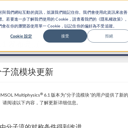
關於你如何與我們網站互動的資訊，並讓我們能記住你。我們會使用此資訊來改善
产品
行业应用
若要進一步了解我們使用的 Cookie，請查看我們的《隱私權政策》
在你的瀏覽器使用單一 Cookie，以記住你的偏好為不受追蹤。
Cookie 設定
接受
拒絕
.1 发布亮点
分子流模块更新
®
MSOL Multiphysics
6.1 版本为“分子流模块”的用户提供了
。请阅读以下内容，了解更新详细信息。
由分子流的对称条件得到改进