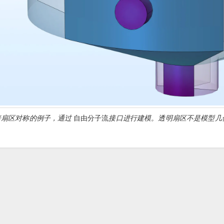
 倍扇区对称的例子，通过
自由分子流
接口进行建模。透明扇区不是模型几