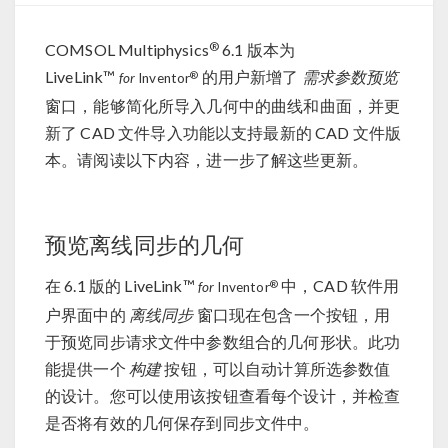
®
COMSOL Multiphysics
6.1 版本为
LiveLink™
的用户新增了
需求参数预览
®
for
Inventor
窗口，能够简化所导入几何中的曲线和曲面，并更
新了 CAD 文件导入功能以支持最新的 CAD 文件版
本。请阅读以下内容，进一步了解这些更新。
预览离线同步的几何
在 6.1 版的 LiveLink™
中，CAD 软件用
®
for
Inventor
户界面中的
离线同步
窗口现在包含一个按钮，用
于预览同步请求文件中参数组合的几何形状。此功
能提供一个
构建
按钮，可以自动计算所选参数值
的设计。您可以使用该按钮查看每个设计，并检查
是否将有效的几何保存到同步文件中。