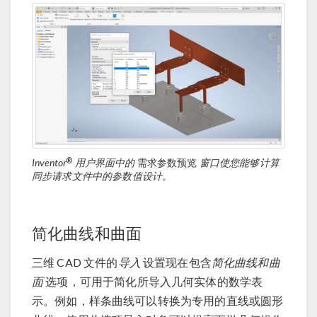
®
Inventor
用户界面中的
需求参数预览
窗口使您能够计算
同步请求文件中的参数值设计。
简化曲线和曲面
三维 CAD 文件的
导入
设置现在包含
简化曲线和曲
面
选项，可用于简化所导入几何实体的数学表
示。例如，样条曲线可以转换为专用的直线或圆形