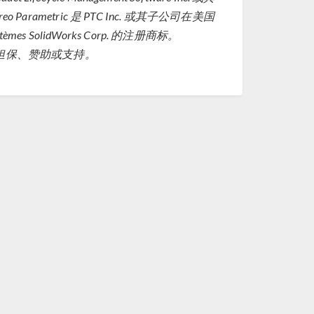
rametric 是 PTC Inc. 或其子公司在美国
s SolidWorks Corp. 的注册商标。
其担保、赞助或支持。