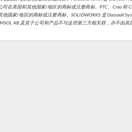
司在美国和其他国家/地区的商标或注册商标。PTC、Creo 和 Creo Pa
他国家/地区的商标或注册商标。SOLIDWORKS 是 Dassault Système
OMSOL AB 及其子公司和产品不与这些第三方相关联，亦不由