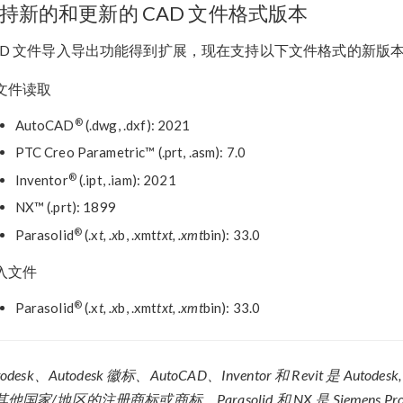
持新的和更新的 CAD 文件格式版本
AD 文件导入导出功能得到扩展，现在支持以下文件格式的新版
文件读取
®
AutoCAD
(.dwg, .dxf): 2021
PTC Creo Parametric™ (.prt, .asm): 7.0
®
Inventor
(.ipt, .iam): 2021
NX™ (.prt): 1899
®
Parasolid
(.x
t, .x
b, .xmt
txt, .xmt
bin): 33.0
入文件
®
Parasolid
(.x
t, .x
b, .xmt
txt, .xmt
bin): 33.0
todesk、Autodesk 徽标、AutoCAD、Inventor 和 Revit 是 A
他国家/地区的注册商标或商标。Parasolid 和 NX 是 Siemens Product Li