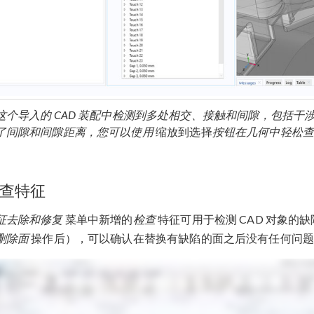
这个导入的 CAD 装配中检测到多处相交、接触和间隙，包括
了间隙和间隙距离，您可以使用
缩放到选择
按钮在几何中轻松
查特征
征去除和修复
菜单中新增的
检查
特征可用于检测 CAD 对象的
删除面
操作后），可以确认在替换有缺陷的面之后没有任何问题