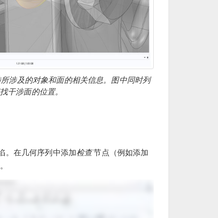
干涉所涉及的对象和面的相关信息。图中同时列
查找干涉面的位置。
缺陷。在几何序列中添加
检查
节点（例如添加
。