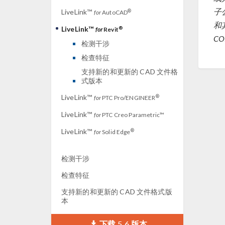
子公
LiveLink™
®
for
AutoCAD
和其
LiveLink™
®
for
Revit
C
检测干涉
检查特征
支持新的和更新的 CAD 文件格
式版本
LiveLink™
®
for
PTC Pro/ENGINEER
LiveLink™
for
PTC Creo Parametric™
LiveLink™
®
for
Solid Edge
检测干涉
检查特征
支持新的和更新的 CAD 文件格式版
本
下载 5.6 版本