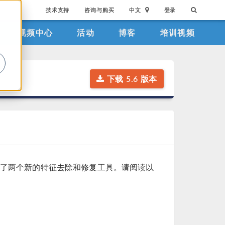
技术支持
咨询与购买
中文
登录
视频中心
活动
博客
培训视频
。
下载 5.6 版本
了两个新的特征去除和修复工具。请阅读以