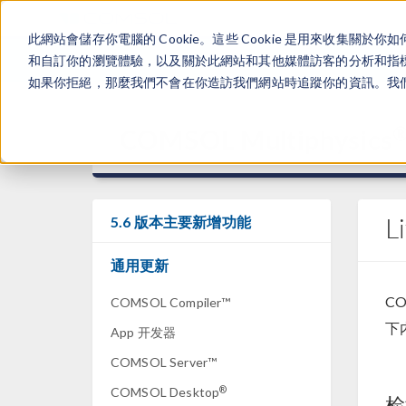
此網站會儲存你電腦的 Cookie。這些 Cookie 是用來收集
和自訂你的瀏覽體驗，以及關於此網站和其他媒體訪客的分析和指標。
如果你拒絕，那麼我們不會在你造訪我們網站時追蹤你的資訊。我們會
COMSOL Multiphysics
L
5.6 版本主要新增功能
通用更新
CO
COMSOL Compiler™
下
App 开发器
COMSOL Server™
®
COMSOL Desktop
检