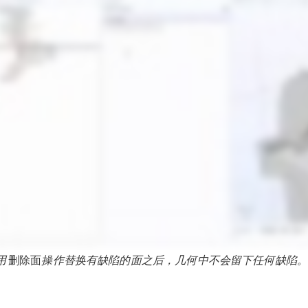
用
删除面
操作替换有缺陷的面之后，几何中不会留下任何缺陷