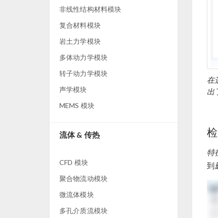
非线性结构材料模块
复合材料模块
岩土力学模块
多体动力学模块
转子动力学模块
在
声学模块
出
MEMS 模块
检
流体 & 传热
特
CFD 模块
到
聚合物流动模块
微流体模块
多孔介质流模块