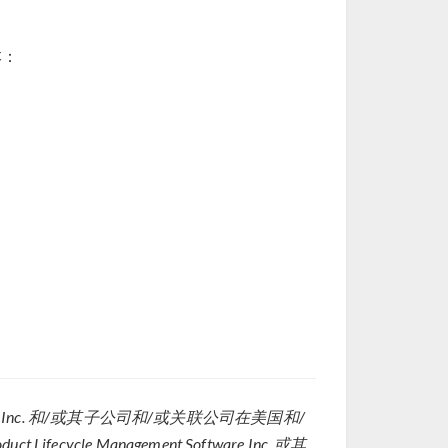
本：
utodesk, Inc. 和/或其子公司和/或关联公司在美国和/
fecycle Management Software Inc. 或其