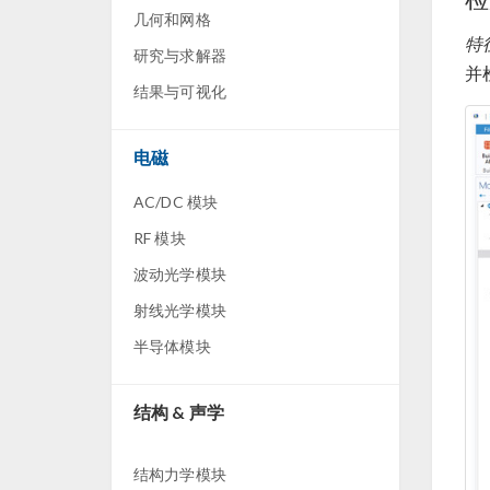
几何和网格
特
研究与求解器
并
结果与可视化
电磁
AC/DC 模块
RF 模块
波动光学模块
射线光学模块
半导体模块
结构 & 声学
结构力学模块