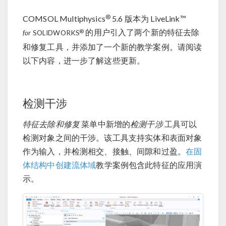
®
COMSOL Multiphysics
5.6 版本为 LiveLink™
的用户引入了两个新的特征去除
®
for
SOLIDWORKS
和修复工具，并添加了一个新的教学案例。请阅读
以下内容，进一步了解这些更新。
检测干涉
特征去除和修复
菜单中新增的
检测干涉
工具可以
检测对象之间的干涉。该工具支持实体和表面对象
作为输入，并检测相交、接触、间隙和过盈。
在固
体结构中创建流体域
教学案例包含此特征的应用演
示。