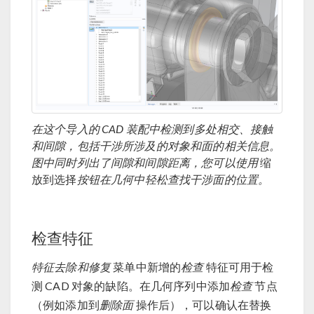
在这个导入的 CAD 装配中检测到多处相交、接触
和间隙，包括干涉所涉及的对象和面的相关信息。
图中同时列出了间隙和间隙距离，您可以使用
缩
放到选择
按钮在几何中轻松查找干涉面的位置。
检查特征
特征去除和修复
菜单中新增的
检查
特征可用于检
测 CAD 对象的缺陷。在几何序列中添加
检查
节点
（例如添加到
删除面
操作后），可以确认在替换