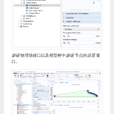
渗碳
物理场接口以及模型树中
渗碳
节点的
设置
窗
口。