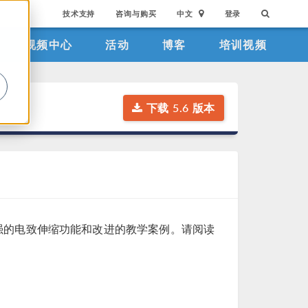
技术支持
咨询与购买
中文
登录
视频中心
活动
博客
培训视频
。
下载 5.6 版本
入了增强的电致伸缩功能和改进的教学案例。请阅读