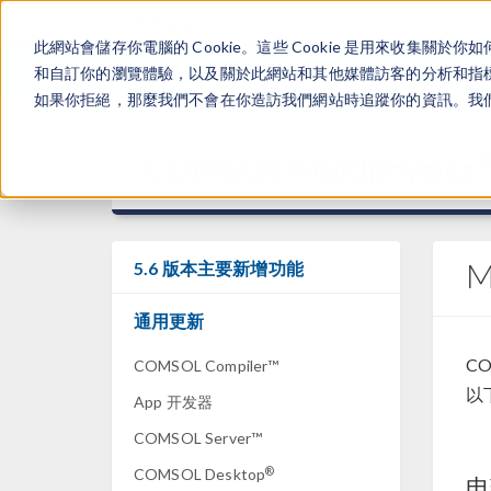
此網站會儲存你電腦的 Cookie。這些 Cookie 是用來收集
和自訂你的瀏覽體驗，以及關於此網站和其他媒體訪客的分析和指標。
如果你拒絕，那麼我們不會在你造訪我們網站時追蹤你的資訊。我們會
COMSOL Multiphysics
5.6 版本主要新增功能
通用更新
CO
COMSOL Compiler™
以
App 开发器
COMSOL Server™
®
COMSOL Desktop
电