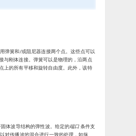
用弹簧和/或阻尼器连接两个点。这些点可以
接与刚体连接。弹簧可以是物理的，沿两点
点上的所有平移和旋转自由度。此外，该特
开固体波导结构的弹性波。给定的
端口
条件支
以对传播波的混合进行一致的处理，如纵