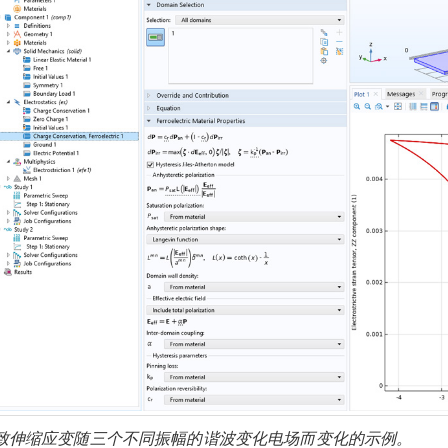
致伸缩应变随三个不同振幅的谐波变化电场而变化的示例。