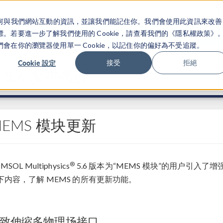
關於你如何與我們網站互動的資訊，並讓我們能記住你。我們會使用此資訊來改善
产品
行业应用
若要進一步了解我們使用的 Cookie，請查看我們的《隱私權政策》
在你的瀏覽器使用單一 Cookie，以記住你的偏好為不受追蹤。
Cookie 設定
接受
拒絕
®
5.6 发布亮点
MEMS 模块更新
®
MSOL Multiphysics
5.6 版本为“MEMS 模块”的用户引
下内容，了解 MEMS 的所有更新功能。
致伸缩多物理场接口