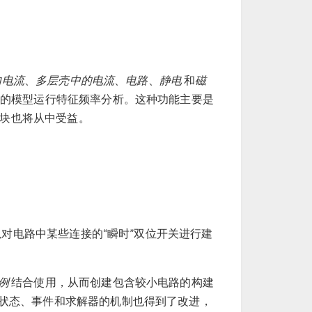
内电流
、
多层壳中的电流
、
电路
、
静电
和
磁
的模型运行特征频率分析。这种功能主要是
模块也将从中受益。
对电路中某些连接的“瞬时”双位开关进行建
例
结合使用，从而创建包含较小电路的构建
状态、事件和求解器的机制也得到了改进，