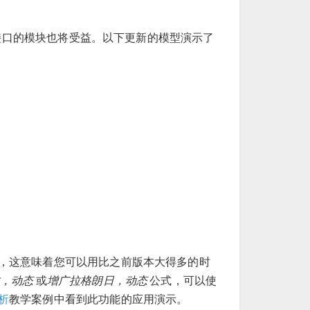
口的模块也将受益。以下更新的模型演示了
，这意味着您可以用比之前版本大得多的时
数，动态
或
增广拉格朗日，动态
公式，可以使
析
教学案例中看到此功能的应用演示。