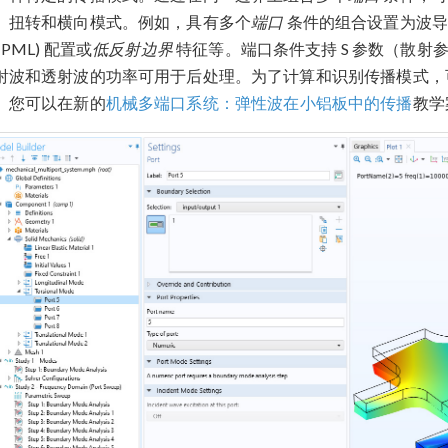
、扭转和横向模式。例如，具有多个
端口
条件的组合设置为波导
(PML) 配置或
低反射边界
特征等。端口条件支持 S 参数（散
射波和透射波的功率可用于后处理。为了计算和识别传播模式，
。您可以在新的
机械多端口系统：弹性波在小铝板中的传播
教学