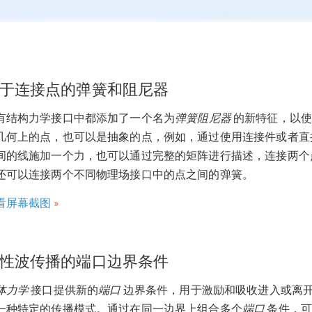
于连接点的弹簧和阻尼器
有结构力学接口中都添加了一个名为
弹簧阻尼器
的新特征，以使
几何上的点，也可以是抽象的点，例如，通过使用连接件或者直
间的线施加一个力，也可以通过完整的矩阵进行描述，连接两个
还可以连接两个不同物理场接口中的点之间的弹簧。
看屏幕截图
性波传播的端口边界条件
体力学
接口提供新的
端口
边界条件，用于激励和吸收进入或离
一种特定的传播模式。通过在同一边界上组合多个
端口
条件，可