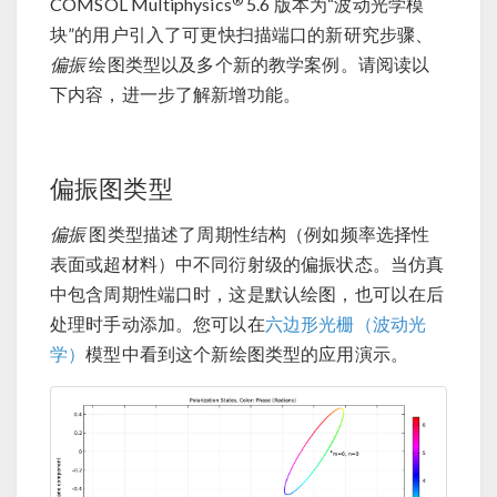
®
COMSOL Multiphysics
5.6 版本为“波动光学模
块”的用户引入了可更快扫描端口的新研究步骤、
偏振
绘图类型以及多个新的教学案例。请阅读以
下内容，进一步了解新增功能。
偏振图类型
偏振
图类型描述了周期性结构（例如频率选择性
表面或超材料）中不同衍射级的偏振状态。当仿真
中包含周期性端口时，这是默认绘图，也可以在后
处理时手动添加。您可以在
六边形光栅（波动光
学）
模型中看到这个新绘图类型的应用演示。