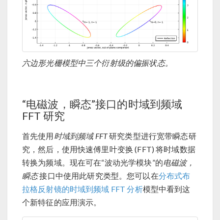
六边形光栅模型中三个衍射级的偏振状态。
“电磁波，瞬态”接口的时域到频域
FFT 研究
首先使用
时域到频域 FFT
研究类型进行宽带瞬态研
究，然后，使用快速傅里叶变换 (FFT) 将时域数据
转换为频域。现在可在“波动光学模块”的
电磁波，
瞬态
接口中使用此研究类型。您可以在
分布式布
拉格反射镜的时域到频域 FFT 分析
模型中看到这
个新特征的应用演示。