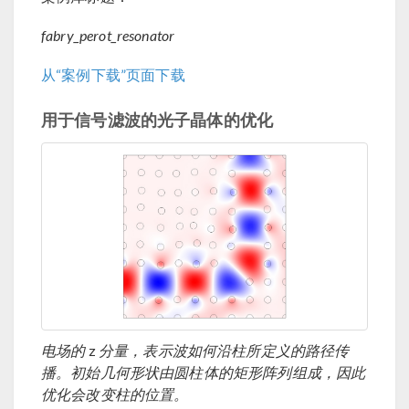
fabry_perot_resonator
从“案例下载”页面下载
用于信号滤波的光子晶体的优化
电场的
z
分量，表示波如何沿柱所定义的路径传
播。初始几何形状由圆柱体的矩形阵列组成，因此
优化会改变柱的位置。