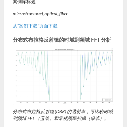
案例库标题：
microstructured_optical_fiber
从“案例下载”页面下载
分布式布拉格反射镜的时域到频域 FFT 分析
分布式布拉格反射镜 (DBR) 的透射率，可比较时域
到频域 FFT （蓝线）和常规频率扫描（绿线）。