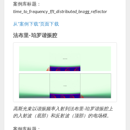
案例库标题：
time_to_frequency_fft_distributed_bragg_reflector
从“案例下载”页面下载
法布里-珀罗谐振腔
高斯光束以谐振频率入射到法布里-珀罗谐振腔上
的入射波（底部）和反射波（顶部）的电场模。
案例库标题：