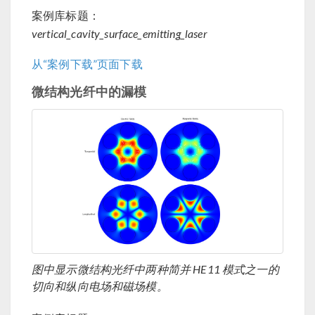
案例库标题：
vertical_cavity_surface_emitting_laser
从“案例下载”页面下载
微结构光纤中的漏模
图中显示微结构光纤中两种简并 HE11 模式之一的
切向和纵向电场和磁场模。