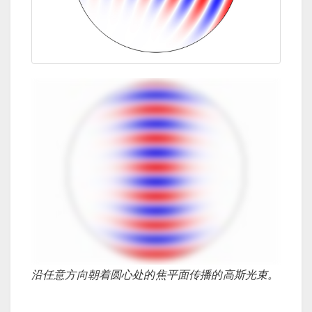
沿任意方向朝着圆心处的焦平面传播的高斯光束。