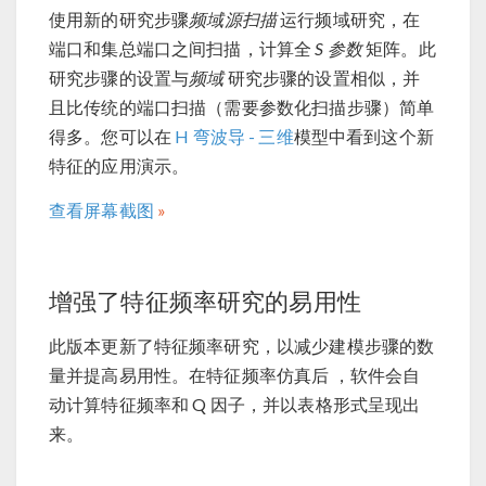
使用新的研究步骤
频域源扫描
运行频域研究，在
端口和集总端口之间扫描，计算全
S 参数
矩阵。此
研究步骤的设置与
频域
研究步骤的设置相似，并
且比传统的端口扫描（需要参数化扫描步骤）简单
得多。您可以在
H 弯波导 - 三维
模型中看到这个新
特征的应用演示。
查看屏幕截图
增强了特征频率研究的易用性
此版本更新了特征频率研究，以减少建模步骤的数
量并提高易用性。在特征频率仿真后 ，软件会自
动计算特征频率和 Q 因子，并以表格形式呈现出
来。