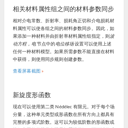
相关材料属性组之间的材料参数同步
相对介电常数、折射率、损耗角正切和介电损耗材
料属性可以使各组之间的材料参数同步。因此，如
果添加一种材料并由折射率材料属性组指定，则
波
动方程，电
节点中的
电位移场
设置可以使用上述
任何一种材料模型。如果所需参数不能直接在材料
中获得，则使用同步规则创建参数。
查看屏幕截图
新旋度形函数
现在可以使用第二类 Nédélec 有限元。对于每个场
分量，这种单元类型或形函数在所有方向上都具有
完整的多项式阶数。这可以为较低阶数的形函数或