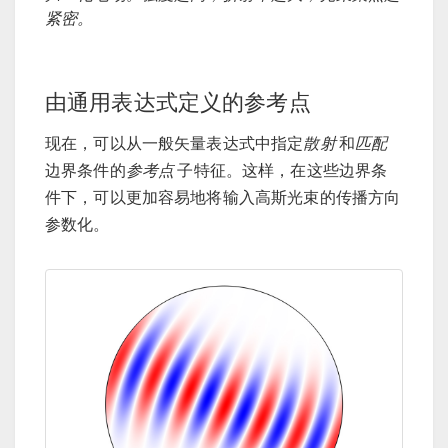
紧密。
由通用表达式定义的参考点
现在，可以从一般矢量表达式中指定
散射
和
匹配
边界条件的
参考点
子特征。这样，在这些边界条
件下，可以更加容易地将输入高斯光束的传播方向
参数化。