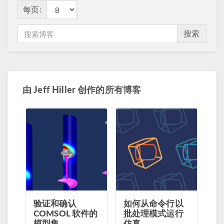
每页:
搜索
由
Jeff Hiller
创作的所有博客
验证和确认
如何从命令行以
COMSOL 软件的
批处理模式运行
模型集
仿真