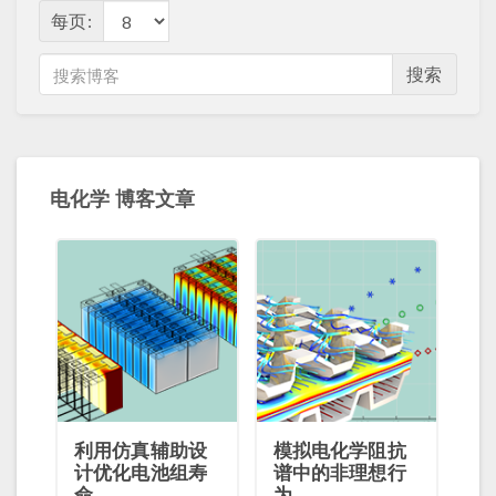
每页:
搜索
电化学 博客文章
利用仿真辅助设
模拟电化学阻抗
计优化电池组寿
谱中的非理想行
命
为