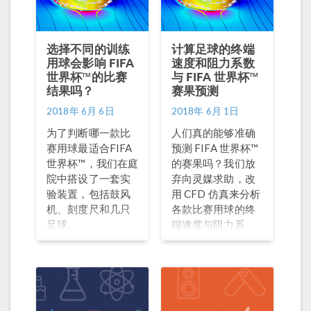
选择不同的训练
计算足球的终端
用球会影响 FIFA
速度和阻力系数
世界杯™的比赛
与 FIFA 世界杯™
结果吗？
赛果预测
2018年 6月 6日
2018年 6月 1日
为了判断哪一款比
人们真的能够准确
赛用球最适合FIFA
预测 FIFA 世界杯™
世界杯™，我们在庭
的赛果吗？我们放
院中搭设了一套实
弃向灵媒求助，改
验装置，包括鼓风
用 CFD 仿真来分析
机、刻度尺和几只
各款比赛用球的终
足球。
端速度与阻力系
数。