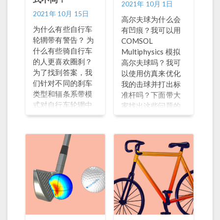
2021年 10月 1日
2021年 10月 15日
高尔夫球为什么会
为什么有些自行车
有凹痕？我可以用
轮辋带有警告？ 为
COMSOL
什么有些骑自行车
Multiphysics 模拟
的人更喜欢圈刹？
高尔夫球吗？我可
为了找到答案，我
以使用仿真来优化
们针对不同的刹车
我的击球并打出标
类型和辐条系带模
准杆吗？下面带大
式对自行车轮辋中
家找出这些问题的
的力进行了建模。
答案。