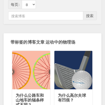
每页:
搜索
带标签的博客文章 运动中的物理场
为什么公路车和
为什么高尔夫球
山地车的辐条样
有凹痕？
式不同？