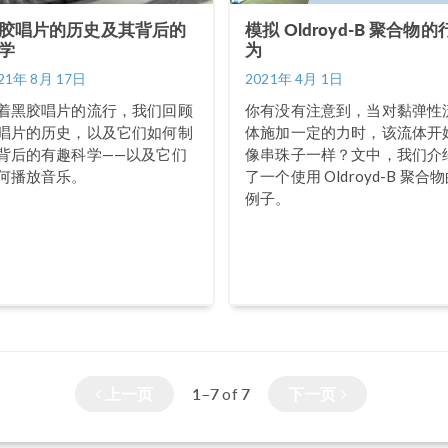
胶唱片的历史及其背后的
模拟 Oldroyd-B 聚合物的
学
为
21年 8月 17日
2021年 4月 1日
着黑胶唱片的流行，我们回顾
你有没有注意到，当对黏弹性
唱片的历史，以及它们如何制
体施加一定的力时，该流体开
背后的有趣科学——以及它们
像串珠子一样？文中，我们介
何播放音乐。
了一个使用 Oldroyd-B 聚合
例子。
上一页
1–7
7
下一页
of