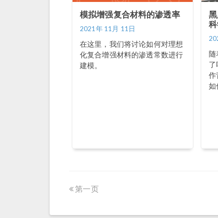
模拟增强复合材料的渗透率
黑
科
2021年 11月 11日
20
在这里，我们将讨论如何对理想
随
化复合增强材料的渗透常数进行
了
建模。
作
如
第一页