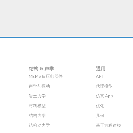
结构 & 声学
通用
MEMS & 压电器件
API
声学与振动
代理模型
岩土力学
仿真 App
材料模型
优化
结构力学
几何
结构动力学
基于方程建模