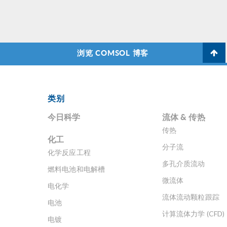
浏览 COMSOL 博客
类别
今日科学
流体 & 传热
传热
化工
分子流
化学反应工程
多孔介质流动
燃料电池和电解槽
微流体
电化学
流体流动颗粒跟踪
电池
计算流体力学 (CFD)
电镀