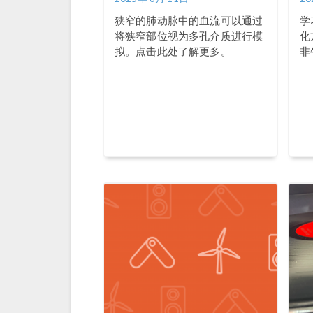
狭窄的肺动脉中的血流可以通过
学
将狭窄部位视为多孔介质进行模
化
拟。点击此处了解更多。
非