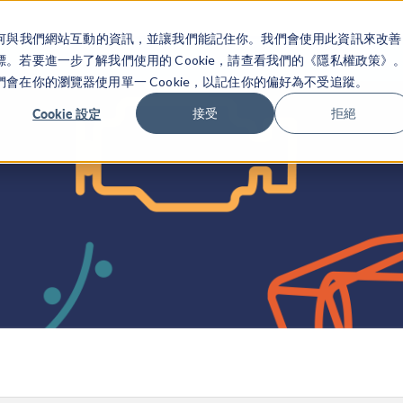
關於你如何與我們網站互動的資訊，並讓我們能記住你。我們會使用此資訊來改善
产品
行业应用
若要進一步了解我們使用的 Cookie，請查看我們的《隱私權政策》
在你的瀏覽器使用單一 Cookie，以記住你的偏好為不受追蹤。
Cookie 設定
接受
拒絕