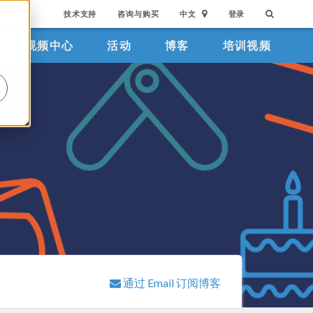
技术支持
咨询与购买
中文
登录
视频中心
活动
博客
培训视频
。
通过 Email 订阅博客