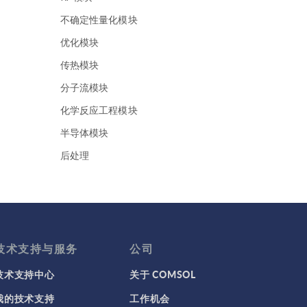
不确定性量化模块
优化模块
传热模块
分子流模块
化学反应工程模块
半导体模块
后处理
地下水流模块
地热能系列
声学模块
复合材料模块
技术支持与服务
公司
多体动力学模块
技术支持中心
关于 COMSOL
多孔介质流模块
我的技术支持
工作机会