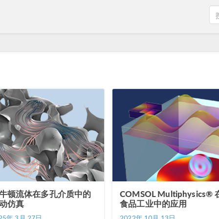
牛顿流体在多孔介质中的
COMSOL Multiphysics® 
动仿真
食品工业中的应用
25年 3月 27日
2022年 10月 13日