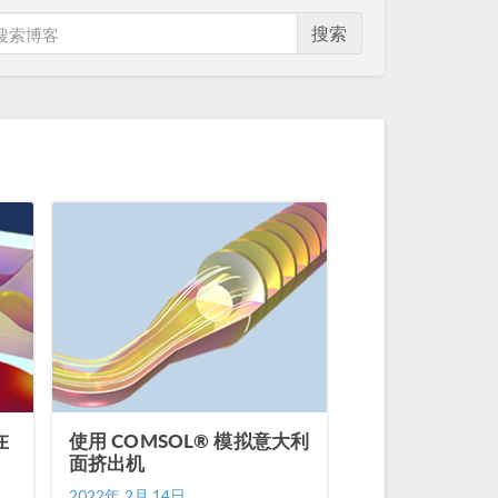
搜索
在
使用 COMSOL® 模拟意大利
面挤出机
2022年 2月 14日