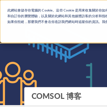
此網站會儲存你電腦的 Cookie。這些 Cookie 是用來收集
和自訂你的瀏覽體驗，以及關於此網站和其他媒體訪客的分析和指標。
如果你拒絕，那麼我們不會在你造訪我們網站時追蹤你的資訊。我們會
COMSOL 博客