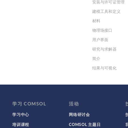
安装与许可证管理
建模工具和定义
材料
物理场接口
用户界面
研究与求解器
简介
结果与可视化
网格
集群计算和云计算
学习 COMSOL
活动
学习中心
网络研讨会
培训课程
COMSOL 主题日