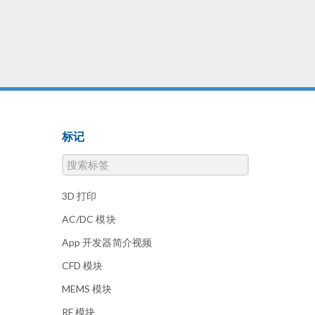
标记
3D 打印
AC/DC 模块
App 开发器简介视频
CFD 模块
MEMS 模块
RF 模块