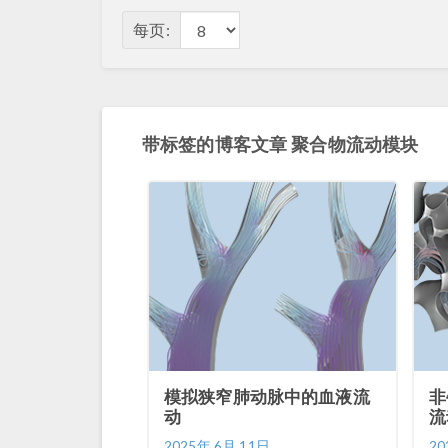
每页:
带标签的博客文章 聚合物流动模块
模拟狭窄肺动脉中的血液流
非
动
流
2025年 6月 11日
20