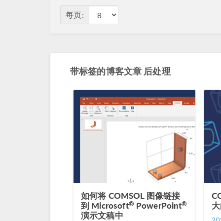
每页:
带标签的博客文章 后处理
如何将 COMSOL 图像链接
C
®
®
到 Microsoft
PowerPoint
大
演示文稿中
20