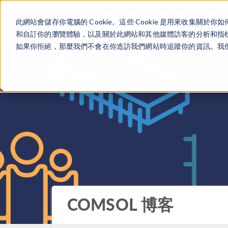
此網站會儲存你電腦的 Cookie。這些 Cookie 是用來收集
和自訂你的瀏覽體驗，以及關於此網站和其他媒體訪客的分析和指標。
如果你拒絕，那麼我們不會在你造訪我們網站時追蹤你的資訊。我們會
COMSOL 博客