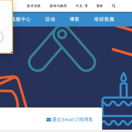
技术支持
咨询与购买
中文
登录
视频中心
活动
博客
培训视频
。
通过 Email 订阅博客