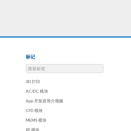
标记
3D 打印
AC/DC 模块
App 开发器简介视频
CFD 模块
MEMS 模块
RF 模块