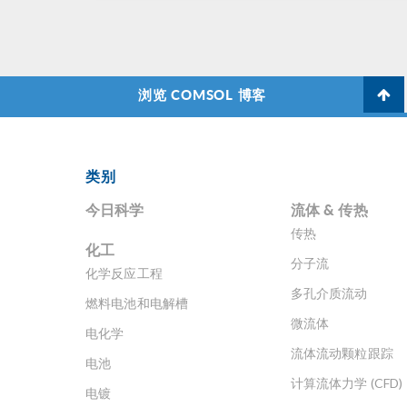
浏览 COMSOL 博客
类别
今日科学
流体 & 传热
传热
化工
分子流
化学反应工程
多孔介质流动
燃料电池和电解槽
微流体
电化学
流体流动颗粒跟踪
电池
计算流体力学 (CFD)
电镀