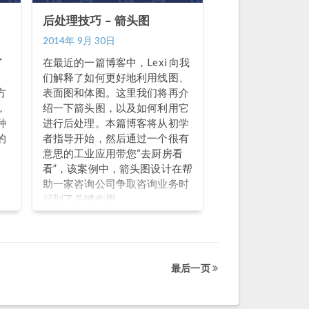
后处理技巧 – 箭头图
2014年 9月 30日
了
在最近的一篇博客中，Lexi 向我
s
们解释了如何更好地利用线图、
方
表面图和体图。这里我们将再介
，
绍一下箭头图，以及如何利用它
种
进行后处理。本篇博客将从初学
的
者指导开始，然后通过一个很有
意思的工业应用带您“去厨房看
看”，该案例中，箭头图设计在帮
助一家咨询公司争取咨询业务时
起到了关键作用。
最后一页