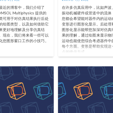
最近的博客中，我们介绍了
在许多仿真应用中，比如声波
MSOL Multiphysics 提供的
振动机械硬件或管道中的流体
类可用于对仿真结果执行后处
您都会希望能对器件内的运动
的绘图类型，以及如何借助它
变形进行图形化显示。后处理
来更好地理解及分享仿真结
图形化显示能帮您加深对仿真
。现在，我们将来看一些可以
果的理解，通过绘图来显示物
化您图形窗口工作的小技巧。
运动也能使您综合考虑器件中
每个方面。变形是帮助实现这
点的绝佳方式。