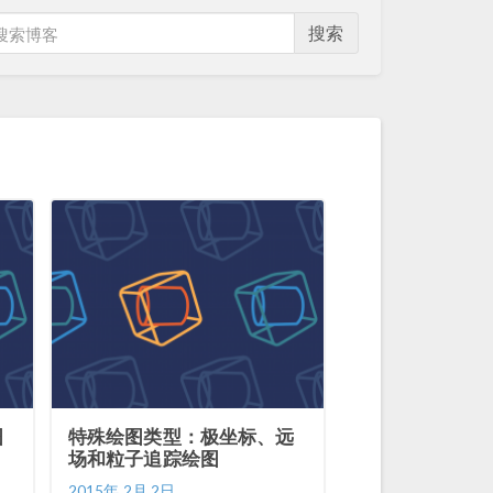
搜索
图
特殊绘图类型：极坐标、远
场和粒子追踪绘图
2015年 2月 2日