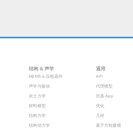
结构 & 声学
通用
MEMS & 压电器件
API
声学与振动
代理模型
岩土力学
仿真 App
材料模型
优化
结构力学
几何
结构动力学
基于方程建模