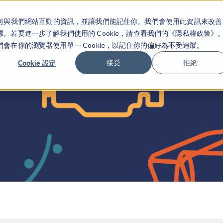
關於你如何與我們網站互動的資訊，並讓我們能記住你。我們會使用此資訊來改善
产品
行业应用
若要進一步了解我們使用的 Cookie，請查看我們的《隱私權政策》
在你的瀏覽器使用單一 Cookie，以記住你的偏好為不受追蹤。
Cookie 設定
接受
拒絕