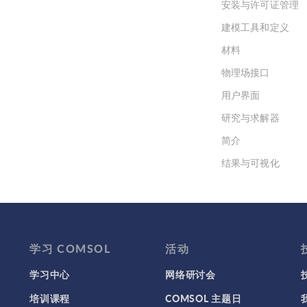
安装与许可证管理
建模工具和定义
材料
物理场接口
用户界面
研究与求解器
简介
结果与可视化
网格
集群计算和云计算
学习 COMSOL
活动
学习中心
网络研讨会
培训课程
COMSOL 主题日