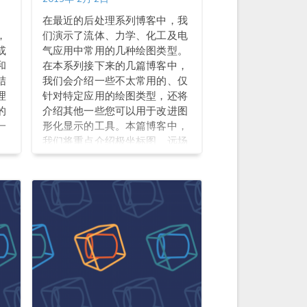
、
在最近的后处理系列博客中，我
，
们演示了流体、力学、化工及电
或
气应用中常用的几种绘图类型。
和
在本系列接下来的几篇博客中，
结
我们会介绍一些不太常用的、仅
理
针对特定应用的绘图类型，还将
的
介绍其他一些您可以用于改进图
一
形化显示的工具。本篇博客中，
我们将重点介绍极坐标图、远场
图和粒子追踪图。