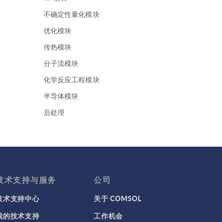
不确定性量化模块
优化模块
传热模块
分子流模块
化学反应工程模块
半导体模块
后处理
地下水流模块
地热能系列
声学模块
复合材料模块
技术支持与服务
公司
多体动力学模块
技术支持中心
关于 COMSOL
多孔介质流模块
我的技术支持
工作机会