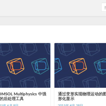
OMSOL Multiphysics 中强
通过变形实现物理运动的
的后处理工具
形化显示
15年 6月 8日
2015年 4月 28日