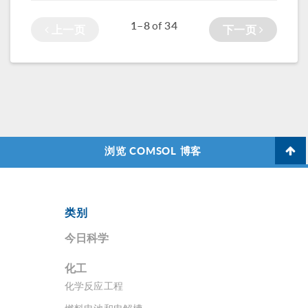
1–8
34
of
上一页
下一页
浏览 COMSOL 博客
类别
今日科学
化工
化学反应工程