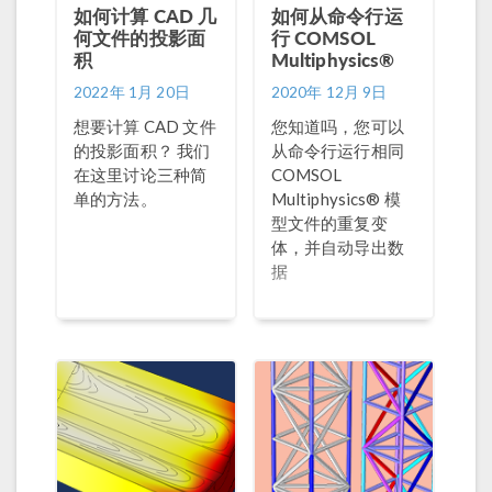
如何计算 CAD 几
如何从命令行运
何文件的投影面
行 COMSOL
积
Multiphysics®
2022年 1月 20日
2020年 12月 9日
想要计算 CAD 文件
您知道吗，您可以
的投影面积？ 我们
从命令行运行相同
在这里讨论三种简
COMSOL
单的方法。
Multiphysics® 模
型文件的重复变
体，并自动导出数
据