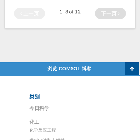
1–8
12
of
上一页
下一页
浏览 COMSOL 博客
类别
今日科学
化工
化学反应工程