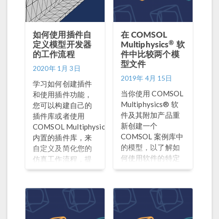
如何使用插件自
在 COMSOL
®
定义模型开发器
Multiphysics
软
的工作流程
件中比较两个模
型文件
2020年 1月 3日
2019年 4月 15日
学习如何创建插件
当你使用 COMSOL
和使用插件功能，
Multiphysics® 软
您可以构建自己的
件及其附加产品重
插件库或者使用
新创建一个
®
COMSOL Multiphysics
COMSOL 案例库中
内置的插件库，来
的模型，以了解如
自定义及简化您的
何使用软件的特定
仿真工作流程，提
功能来设置该模型
高仿真效率。
时，发现你创建的
模型可能与原模型
的输出结果不一
样。