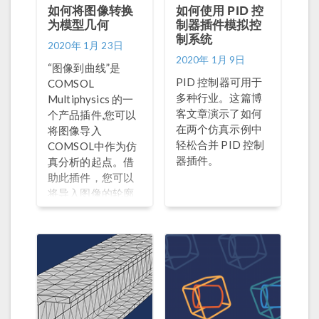
如何将图像转换
如何使用 PID 控
为模型几何
制器插件模拟控
制系统
2020年 1月 23日
2020年 1月 9日
“图像到曲线”是
PID 控制器可用于
COMSOL
多种行业。这篇博
Multiphysics 的一
客文章演示了如何
个产品插件,您可以
在两个仿真示例中
将图像导入
轻松合并 PID 控制
COMSOL中作为仿
器插件。
真分析的起点。借
助此插件，您可以
将导入图像的轮廓
创建为插值曲线，
然后将其转化为模
型几何的一部分。
这篇博客，我们将
演示如何使用这项
功能。