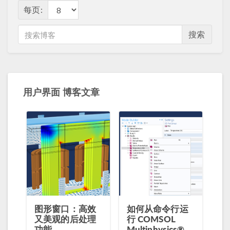
每页:
搜索
用户界面 博客文章
图形窗口：高效
如何从命令行运
又美观的后处理
行 COMSOL
功能
Multiphysics®