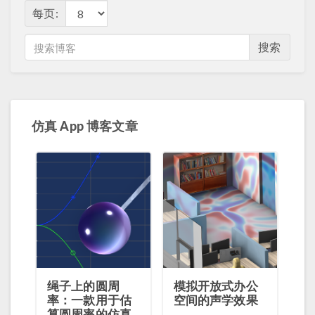
每页:
搜索
仿真 App 博客文章
绳子上的圆周
模拟开放式办公
率：一款用于估
空间的声学效果
算圆周率的仿真