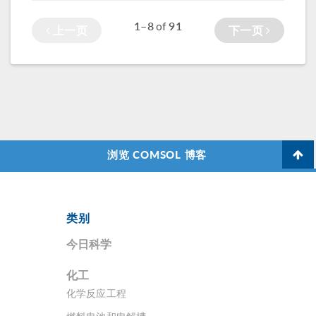
1–8
91
of
上一页
下一页
浏览 COMSOL 博客
类别
今日科学
化工
化学反应工程