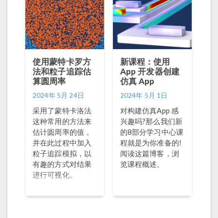
使用蒙特卡罗方
新课程：使用
法和粒子追踪估
App 开发器创建
算圆周率
仿真 App
2024年 5月 24日
2024年 5月 1日
采用了蒙特卡洛法
对构建仿真App 感
这种常用的方法来
兴趣吗?那么我们新
估计圆周率的值，
的8部分学习中心课
并在此过程中加入
程就是为你准备的!
粒子追踪模拟，以
阅读这篇博客，浏
有趣的方式对结果
览课程概述。
进行可视化。