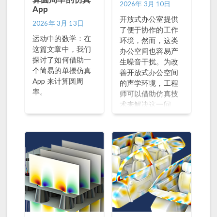
2026年 3月 10日
App
开放式办公室提供
2026年 3月 13日
了便于协作的工作
运动中的数学：在
环境，然而，这类
这篇文章中，我们
办公空间也容易产
探讨了如何借助一
生噪音干扰。为改
个简易的单摆仿真
善开放式办公空间
App 来计算圆周
的声学环境，工程
率。
师可以借助仿真技
术来解决这一问
题。