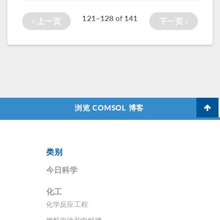
A=\int
\Omega 1
射源（如太阳）的
项，以及在网格剖
d\Omega =
121–128
141
of
上一页
下一页
传热问题时，与表
分过程中如何找到
\int
\Omega \left(
面发射率的相关性
奇异性并对此进行
\nabla \cdot \left[
非常大。
处理。
\begin {array} {c} x \
0 \end {array}
\right]\right)
d\Omega = \oint x
n
x d\Gamma 其
中，x 是变形的密
浏览 COMSOL 博客
封件构型的 x 坐
标，n_x 是边界的向
外法向量的 x 分
量，也在变形配置
类别
中，由此给定密封
件的封闭区域。这
今日科学
是通过一个定义在
封闭体积的完整内
化工
部边界上，名为
化学反应工程
AreaInt 的积分耦合
算子 完成的。变形