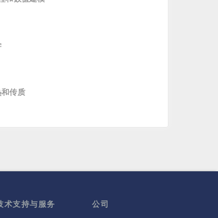
学
热和传质
技术支持与服务
公司