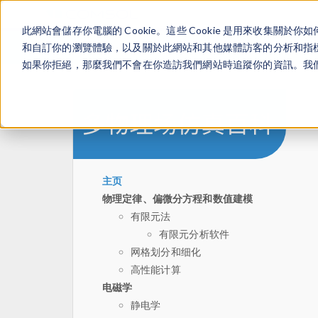
此網站會儲存你電腦的 Cookie。這些 Cookie 是用來收集
和自訂你的瀏覽體驗，以及關於此網站和其他媒體訪客的分析和指標。
如果你拒絕，那麼我們不會在你造訪我們網站時追蹤你的資訊。我們會
主页
物理定律、偏微分方程和数值建模
有限元法
有限元分析软件
网格划分和细化
高性能计算
电磁学
静电学