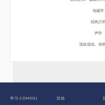
电磁学
结构力
声学
流体流动、传
学习 COMSOL
活动