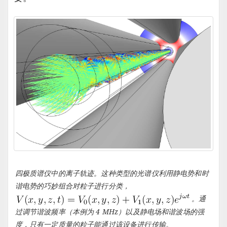
四极质谱仪中的离子轨迹。这种类型的光谱仪利用静电势和时
谐电势的巧妙组合对粒子进行分类，
。通
过调节谐波频率（本例为 4 MHz）以及静电场和谐波场的强
度，只有一定质量的粒子能通过该设备进行传输。