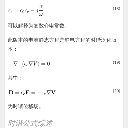
(18)
可以解释为复数介电常数。
此版本的电准静态方程是静电方程的时谐泛化版
本：
(19)
其中：
(20)
为时谐位移场。
时谐公式综述