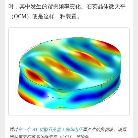
时，其中发生的谐振频率变化。石英晶体微天平
（QCM）便是这样一种装置。
通过
在一个 AT 切型石英盘上施加电压
而产生的剪切波。该原
理被用于石英晶体微天平（QCM）等设备。