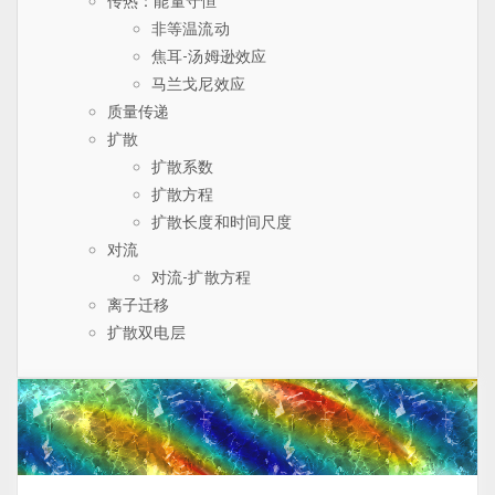
传热：能量守恒
非等温流动
焦耳-汤姆逊效应
马兰戈尼效应
质量传递
扩散
扩散系数
扩散方程
扩散长度和时间尺度
对流
对流-扩散方程
离子迁移
扩散双电层