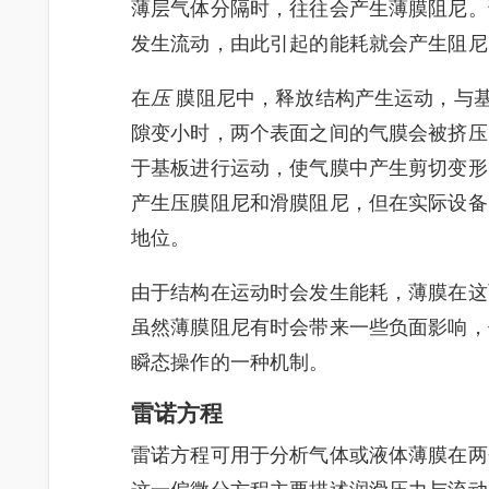
薄层气体分隔时，往往会产生薄膜阻尼。
发生流动，由此引起的能耗就会产生阻尼
在
压
膜阻尼中，释放结构产生运动，与
隙变小时，两个表面之间的气膜会被挤压
于基板进行运动，使气膜中产生剪切变形
产生压膜阻尼和滑膜阻尼，但在实际设备
地位。
由于结构在运动时会发生能耗，薄膜在这
虽然薄膜阻尼有时会带来一些负面影响，
瞬态操作的一种机制。
雷诺方程
雷诺方程可用于分析气体或液体薄膜在两