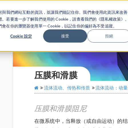
關於你如何與我們網站互動的資訊，並讓我們能記住你。我們會使用此資訊來改善
产品
行业应用
若要進一步了解我們使用的 Cookie，請查看我們的《隱私權政策》
在你的瀏覽器使用單一 Cookie，以記住你的偏好為不受追蹤。
Cookie 設定
接受
拒絕
压膜和滑膜
流体流动、传热和传质
流体流动：动量
压膜和滑膜阻尼
在微系统中，当释放（或自由运动）的结