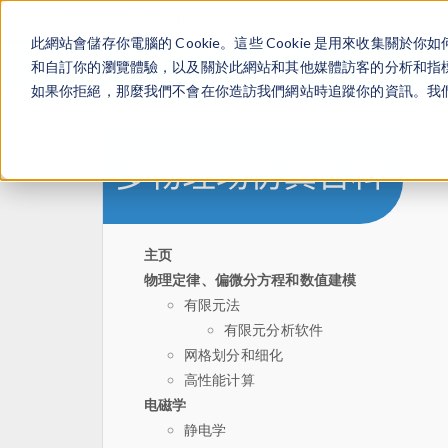
此網站會儲存你電腦的 Cookie。這些 Cookie 是用來收集
和自訂你的瀏覽體驗，以及關於此網站和其他媒體訪客的分析和指標。
如果你拒絕，那麼我們不會在你造訪我們網站時追蹤你的資訊。我們會
主页
物理定律、偏微分方程和数值建模
有限元法
有限元分析软件
网格划分和细化
高性能计算
电磁学
静电学