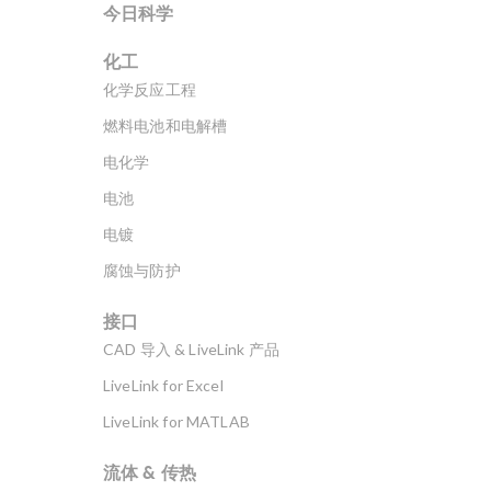
今日科学
化工
化学反应工程
燃料电池和电解槽
电化学
电池
电镀
腐蚀与防护
接口
CAD 导入 & LiveLink 产品
LiveLink for Excel
LiveLink for MATLAB
流体 & 传热