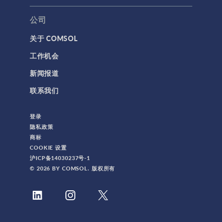
标记
公司
关于 COMSOL
3D 打印
工作机会
AC/DC 模块
新闻报道
App 开发器简介视频
联系我们
CFD 模块
MEMS 模块
登录
RF 模块
隐私政策
商标
不确定性量化模块
COOKIE 设置
优化模块
沪ICP备14030237号-1
© 2026 BY COMSOL. 版权所有
传热模块
分子流模块
化学反应工程模块