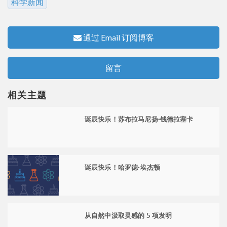
科学新闻
通过 Email 订阅博客
留言
相关主题
诞辰快乐！苏布拉马尼扬·钱德拉塞卡
诞辰快乐！哈罗德·埃杰顿
从自然中汲取灵感的 5 项发明