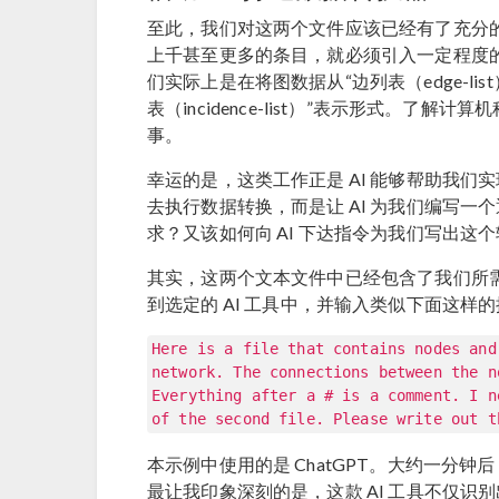
至此，我们对这两个文件应该已经有了充分
上千甚至更多的条目，就必须引入一定程度
们实际上是在将图数据从“边列表（edge-l
表（incidence-list）”表示形式。
事。
幸运的是，这类工作正是 AI 能够帮助我们实
去执行数据转换，而是让 AI 为我们编写
求？又该如何向 AI 下达指令为我们写出这
其实，这两个文本文件中已经包含了我们所
到选定的 AI 工具中，并输入类似下面这样
Here is a file that contains nodes and
network. The connections between the n
Everything after a # is a comment. I n
of the second file. Please write out t
本示例中使用的是 ChatGPT。大约一分
最让我印象深刻的是，这款 AI 工具不仅