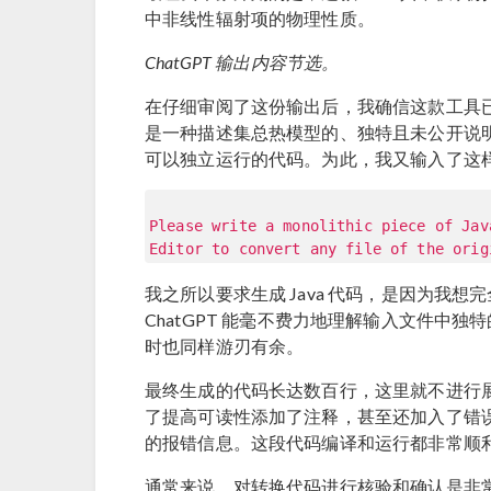
中非线性辐射项的物理性质。
ChatGPT 输出内容节选。
在仔细审阅了这份输出后，我确信这款工具
是一种描述集总热模型的、独特且未公开说明的
可以独立运行的代码。为此，我又输入了这
Please write a monolithic piece of Jav
Editor to convert any file of the orig
我之所以要求生成 Java 代码，是因为我想完全在 C
ChatGPT 能毫不费力地理解输入文件中
时也同样游刃有余。
最终生成的代码长达数百行，这里就不进行展示
了提高可读性添加了注释，甚至还加入了错
的报错信息。这段代码编译和运行都非常顺
通常来说，对转换代码进行核验和确认是非