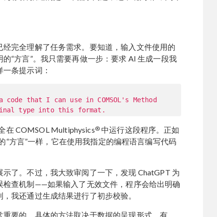
已经完全理解了任务需求。要知道，输入文件使用的
“方言”。我只需要再做一步：要求 AI 生成一段我
样一条提示词：
a code that I can use in COMSOL's Method
inal type into this format.
®
OMSOL Multiphysics
中运行这段程序。正如
独特的“方言”一样，它在使用我指定的编程语言编写代码
了。不过，我大致审阅了一下，发现 ChatGPT 为
误检查机制——如果输入了无效文件，程序会给出明确
利，我还通过生成结果进行了初步校验。
常重要的，具体的方法取决于数据的呈现形式。有