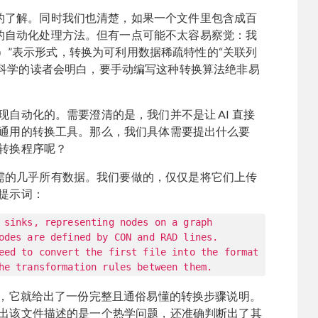
的了解。同时我们也清楚，如果一个文件里包含成百
的自动化处理方法。但有一点可能不太容易察觉：我
ist）”表示形式，转换为可利用数据稀疏特性的“关联列
了解计算机科学的读者会明白，要手动编写这种转换算法绝非易
现自动化的。需要澄清的是，我们并不是让 AI 直接
一个通用的转换工具。那么，我们具体需要提出什么要
个转换程序呢？
需的几乎所有数据。我们要做的，仅仅是将它们上传
的提示词：
 sinks, representing nodes on a graph
odes are defined by CON and RAD lines.
eed to convert the first file into the format
he transformation rules between them.
钟后，它就给出了一份完整且通俗易懂的转换步骤说明。
识别出该文件描述的是一个热学问题，还准确判断出了其