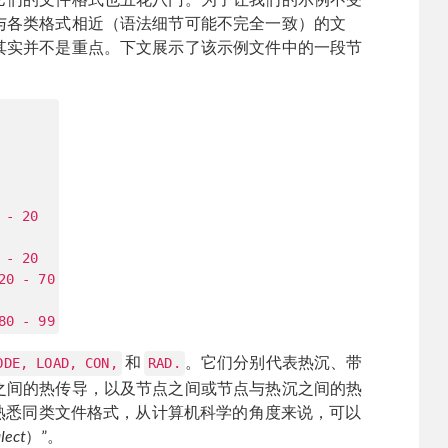
与各类格式相近（语法细节可能不完全一致）的文
其实并不是重点。下文展示了该示例文件中的一段节
 - 20
 - 20
20 - 70
80 - 99
和
。它们分别代表热沉、带
ODE, LOAD, CON,
RAD.
之间的热传导，以及节点之间或节点与热沉之间的热
你熟悉同类文件格式，从计算机科学的角度来说，可以
lect
）”。