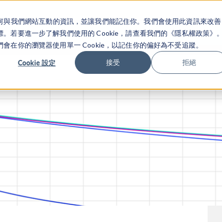
關於你如何與我們網站互動的資訊，並讓我們能記住你。我們會使用此資訊來改善
产品
行业应用
若要進一步了解我們使用的 Cookie，請查看我們的《隱私權政策》
在你的瀏覽器使用單一 Cookie，以記住你的偏好為不受追蹤。
Cookie 設定
接受
拒絕