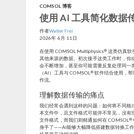
COMSOL 博客
使用 AI 工具简化数
作者
Walter Frei
2026年 6月 11日
®
在使用 COMSOL Multiphysics
这类仿真软
其他来源的数据。初次接手这类工作时，你
会不断增加，甚至你可能需要反复处理同一
®
（AI）工具与 COMSOL
软件结合使用，帮
作流。
理解数据传输的痛点
我们经常会遇到这样的问题：如何将不同格式的
本文件中，且文件格式可能并不常见，没有
®
文件格式，而我们则精通如何在 COMSOL
身手了——AI能够大幅降低搭建数据转换工