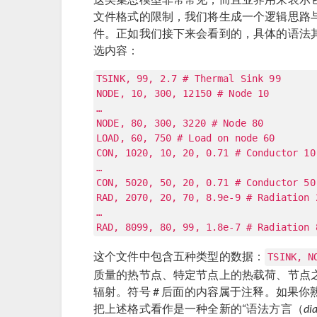
文件格式的限制，我们将生成一个逻辑思路
件。正如我们接下来会看到的，具体的语法
选内容：
TSINK, 99, 2.7 # Thermal Sink 99
NODE, 10, 300, 12150 # Node 10
…
NODE, 80, 300, 3220 # Node 80
LOAD, 60, 750 # Load on node 60
CON, 1020, 10, 20, 0.71 # Conductor 10
…
CON, 5020, 50, 20, 0.71 # Conductor 50
RAD, 2070, 20, 70, 8.9e-9 # Radiation 
…
RAD, 8099, 80, 99, 1.8e-7 # Radiation 
这个文件中包含五种类型的数据：
TSINK, N
质量的热节点、特定节点上的热载荷、节点
辐射。符号 # 后面的内容属于注释。如果
把上述格式看作是一种全新的“语法方言（
dia