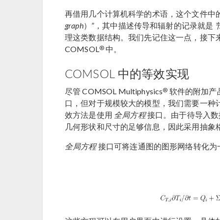
再借用几个计算机科学的术语，这个文件中
graph
）”，其中描述传导和辐射的记录就是
理这类数据结构。我们先记住这一点，接下
®
COMSOL
中。
COMSOL 中的等效实现
®
尽管 COMSOL Multiphysics
软件的附加产
口，但对于规模较大的模型，我们需要一种
效方法是使用
全局方程
接口。由于待导入数
几何形状和尺寸的足够信息，因此采用抽象
全局方程
接口可将连通图的图形网络转化为