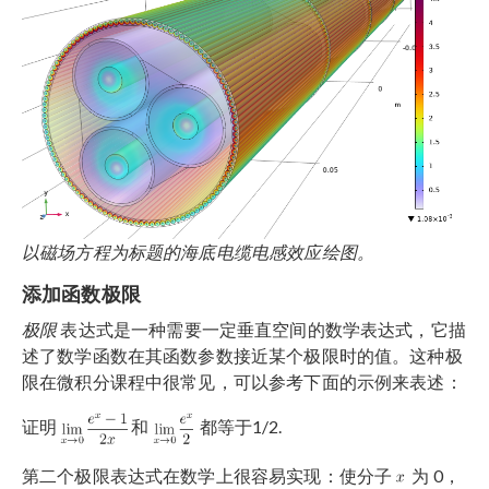
以磁场方程为标题的海底电缆电感效应绘图。
添加函数极限
极限
表达式是一种需要一定垂直空间的数学表达式，它描
述了数学函数在其函数参数接近某个极限时的值。这种极
限在微积分课程中很常见，可以参考下面的示例来表述：
证明
和
都等于1/2.
第二个极限表达式在数学上很容易实现：使分子
为 0，