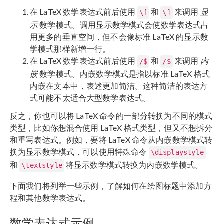
在 LaTeX 数学表达式前后使用
和
来调用
显
\[
\]
示
数学模式。调用显示数学模式会使数学表达式占
用更多的垂直空间，但不会像标准 LaTeX 的显示数
学模式那样新增一行。
在 LaTeX 数学表达式前后使用
和
来调用
内
/$
/$
嵌
数学模式。内嵌数学模式是指以标准 LaTeX 格式
内嵌在文本中，表述更加简洁。这种简洁的表达方
式可能不太适合大型数学表达式。
反之，你也可以将 LaTeX 命令的一部分转换为不同的模式
类型，比如你想混合使用 LaTeX 格式类型，但又不想拆分
和重写表达式。例如，要将 LaTeX 命令从内嵌数学模式转
换为显示数学模式，可以使用特殊命令
\displaystyle
和
将显示数学模式转换为内嵌数学模式。
\textstyle
下面我们将列举一些示例，了解如何在绘图标题中添加方
程和其他数学表达式。
数学表达式示例