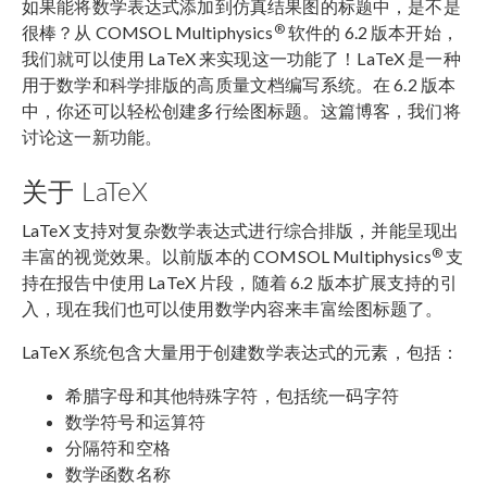
如果能将数学表达式添加到仿真结果图的标题中，是不是
®
很棒？从 COMSOL Multiphysics
软件的 6.2 版本开始，
我们就可以使用 LaTeX 来实现这一功能了！LaTeX 是一种
用于数学和科学排版的高质量文档编写系统。在 6.2 版本
中，你还可以轻松创建多行绘图标题。这篇博客，我们将
讨论这一新功能。
关于 LaTeX
LaTeX 支持对复杂数学表达式进行综合排版，并能呈现出
®
丰富的视觉效果。以前版本的 COMSOL Multiphysics
支
持在报告中使用 LaTeX 片段，随着 6.2 版本扩展支持的引
入，现在我们也可以使用数学内容来丰富绘图标题了。
LaTeX 系统包含大量用于创建数学表达式的元素，包括：
希腊字母和其他特殊字符，包括统一码字符
数学符号和运算符
分隔符和空格
数学函数名称