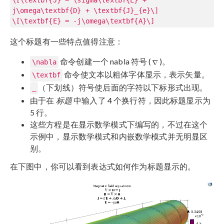
j\omega\textbf{D} + \textbf{J}_{e}\]
\[\textbf{E} = -j\omega\textbf{A}\]
这个标题有一些特点值得注意：
命令创建一个 nabla 符号 (
)。
\nabla
命令使文本以粗体字体显示，表示矢量。
\textbf
（下划线）符号使后面的字符以下标形式出现。
_
由于在
标题
中输入了 4 个换行符，因此标题显示为
5 行。
这些方程是在显示数学模式下编写的，不过在这个
示例中，显示数学模式和内嵌数学模式并无明显区
别。
在下图中，你可以看到表达式如何作为标题显示的。