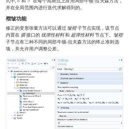
式中,
和
在每个高斯点上应用局部牛顿-拉夫森方法，
并在全局范围内进行迭代求解得到的。
褶皱功能
修正的变形张量方法可以通过
皱褶
子节点实现，该节点
内置在
膜
接口的
线弹性材料
和
超弹性材料
节点下。
皱褶
子节点有三种不同的局部牛顿-拉夫森方法的终止准则选
项，并允许用户调整公差。