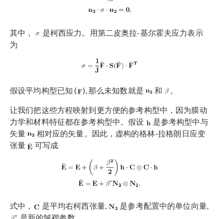
其中，
是柯西应力。用第二皮奥拉-基尔霍夫应力表示
为
假设平均构型已知 (
), 那么未知数就是
和
。
让我们把这些方程映射到更方便的参考构型中，因为膜动
力学和材料特征都在参考构型中。假设
是参考构型中与
矢量
相对应的矢量。因此，虚构的格林-拉格朗日应变
张量
可写成
式中，
是平均右柯西张量,
是参考配置中的单位向量,
是新的皱褶参数。