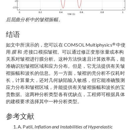
后屈曲分析中的皱褶振幅。
结语
®
如文中所演示的，您可以在 COMSOL Multiphysics
中使
用
膜
和
壳
接口模拟皱褶。可以通过修正变形张量或本构
关系对皱褶进行膜分析。这种方法快速且计算效率高，能
准确识别皱褶区域和应力分布。但是，它无法提供有关皱
褶振幅和波长的信息。另一方面，皱褶的壳分析不仅耗时
长，计算量大，还对几何缺陷输入敏感，但它能准确预测
应力分布和皱褶区域，并能提供有关皱褶振幅和波长的宝
贵数据。这两种分析类型各有优缺点，工程师可根据具体
的建模要求选择其中一种分析类型。
参考文献
A. Patil,
Inflation and Instabilities of Hyperelastic