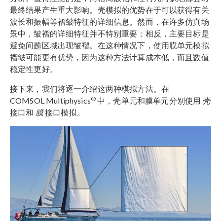
最终结果产生重大影响。壳模拟的优势在于可以获得有关
波长和振幅等褶皱特征的详细信息。然而，在许多仿真场
景中，皱褶的详细特征并不特别重要；相反，主要目标是
避免问题区域出现皱褶。在这种情况下，使用膜单元模拟
褶皱可能更有优势，因为这种方法计算成本低，而且数值
稳定性更好。
接下来，我们将逐一介绍这两种模拟方法。在
®
COMSOL Multiphysics
中，壳单元和膜单元分别使用
壳
接口和
膜
接口模拟。