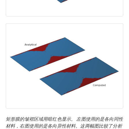
矩形膜的皱褶区域用暗红色显示。 左图使用的是各向同性
材料，右图使用的是各向异性材料。这两幅图比较了分析