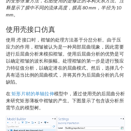
的变形张量方法，右图使用的是修正的本构关系方法。注
释显示了膜中不同的流体高度，膜高 80 mm，半径为 10
mm。
使用壳接口仿真
使用
壳
接口时，褶皱的处理方法基于分岔分析。由于压
应力的作用，褶皱被认为是一种局部屈曲现象，因此需要
进行后屈曲分析来模拟褶皱。使用后屈曲分析的优势是可
以确定褶皱的波长和振幅。处理褶皱的第一步是进行预应
力特征值分析，以确定潜在的屈曲模式。然后，选择几个
具有适当比例的屈曲模式，并将其作为后屈曲分析的几何
缺陷。
在
矩形片材的单轴拉伸
模型中，通过使用壳的后屈曲分析
来研究矩形薄板中褶皱的产生。下图显示了包含该分析所
需节点的模型树。