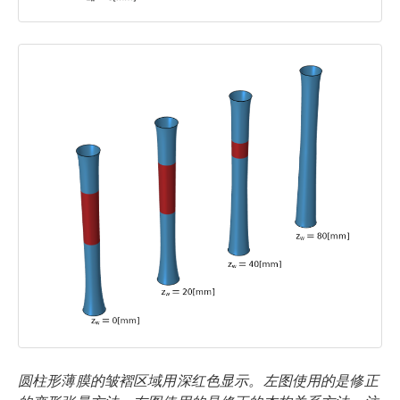
圆柱形薄膜的皱褶区域用深红色显示。左图使用的是修正