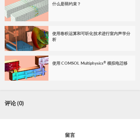
什么是弱约束？
使用卷积运算和可听化技术进行室内声学分
析
使用 COMSOL Multiphysics
模拟电迁移
®
评论 (0)
留言