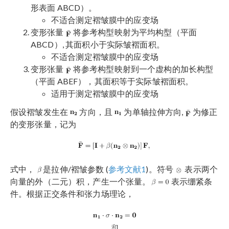
形表面 ABCD）。
不适合测定褶皱膜中的应变场
变形张量
将参考构型映射为平均构型（平面
ABCD）, 其面积小于实际皱褶面积。
不适合测定褶皱膜中的应变场
变形张量
将参考构型映射到一个虚构的加长构型
（平面 ABEF），其面积等于实际皱褶面积。
适用于测定褶皱膜中的应变场
假设褶皱发生在
方向，且
为单轴拉伸方向,
为修正
的变形张量，记为
式中，
是拉伸/褶皱参数 (
参考文献1
)。符号
表示两个
向量的外（二元）积，产生一个张量。
表示绷紧条
件。根据正交条件和张力场理论，