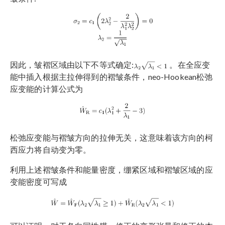
因此，皱褶区域由以下不等式确定:
。在全应变
能中插入根据主拉伸得到的褶皱条件，neo-Hookean松弛
应变能的计算公式为
松弛应变能与褶皱方向的拉伸无关，这意味着该方向的柯
西应力将自动变为零。
利用上述褶皱条件和能量密度，绷紧区域和褶皱区域的应
变能密度可写成