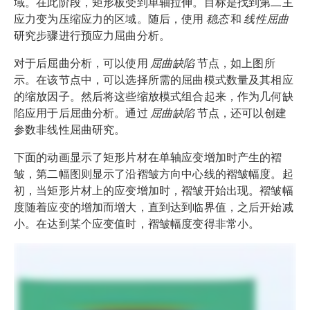
域。在此阶段，矩形板受到单轴拉伸。目标是找到第二主
应力变为压缩应力的区域。随后，使用
稳态
和
线性屈曲
研究步骤进行预应力屈曲分析。
对于后屈曲分析，可以使用
屈曲缺陷
节点，如上图所
示。在该节点中，可以选择所需的屈曲模式数量及其相应
的缩放因子。然后将这些缩放模式组合起来，作为几何缺
陷应用于后屈曲分析。通过
屈曲缺陷
节点，还可以创建
参数非线性屈曲研究。
下面的动画显示了矩形片材在单轴应变增加时产生的褶
皱，第二幅图则显示了沿褶皱方向中心线的褶皱幅度。起
初，当矩形片材上的应变增加时，褶皱开始出现。褶皱幅
度随着应变的增加而增大，直到达到临界值，之后开始减
小。在达到某个应变值时，褶皱幅度变得非常小。