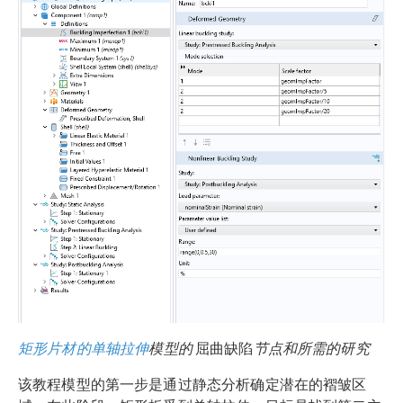
矩形片材的单轴拉伸
模型的
屈曲缺陷
节点和所需的研究
该教程模型的第一步是通过静态分析确定潜在的褶皱区