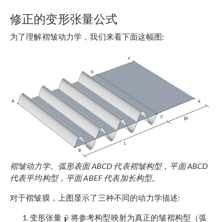
修正的变形张量公式
为了理解褶皱动力学，我们来看下面这幅图:
褶皱动力学。弧形表面 ABCD 代表褶皱构型，平面 ABCD
代表平均构型，平面 ABEF 代表加长构型。
对于褶皱膜，上图显示了三种不同的动力学描述:
变形张量
将参考构型映射为真正的皱褶构型（弧