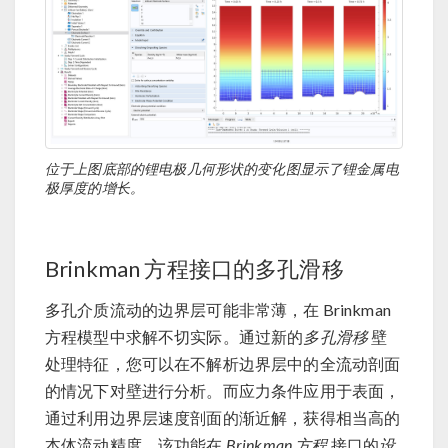
位于上图底部的锂电极几何形状的变化图显示了锂金属电
极厚度的增长。
Brinkman 方程接口的多孔滑移
多孔介质流动的边界层可能非常薄，在 Brinkman
方程模型中求解不切实际。通过新的
多孔滑移
壁
处理特征，您可以在不解析边界层中的全流动剖面
的情况下对壁进行分析。而应力条件应用于表面，
通过利用边界层速度剖面的渐近解，获得相当高的
本体流动精度。该功能在
Brinkman 方程
接口的
设