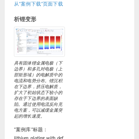
从“案例下载”页面下载
析锂变形
具有固体锂金属电极（下
边界）和多孔对电极（上
部矩形域）的电解质中的
电流和电势分布。锂沉积
在下边界，挤压电解质，
扩大了初始状态下较小的
存在于下边界的表面缺
陷。通过使用电流反向充
电方案，可以减缓金属突
起的增长速度。
“案例库”标题：
lithium_plating_with_def