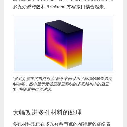
多孔介质传热
和
Brinkman 方程
接口耦合起来。
“多孔介质中的自然对流”教学案例采用了新增的非等温流
动功能，图中显示受温度梯度影响的多孔结构中的温度
(K) 和随后的自然对流。
大幅改进多孔材料的处理
多孔材料现已在
多孔材料
节点的
相特定的属性
表