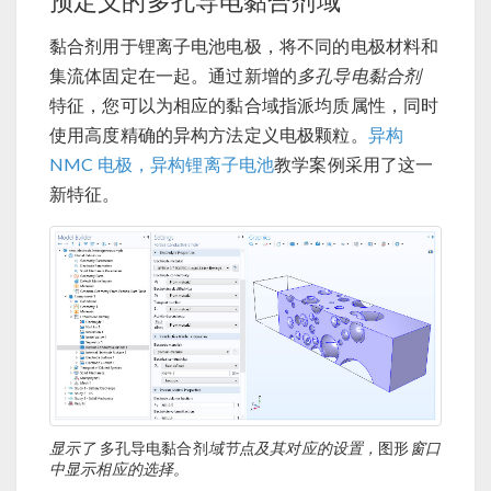
预定义的多孔导电黏合剂域
黏合剂用于锂离子电池电极，将不同的电极材料和
集流体固定在一起。通过新增的
多孔导电黏合剂
特征，您可以为相应的黏合域指派均质属性，同时
使用高度精确的异构方法定义电极颗粒。
异构
NMC 电极，异构锂离子电池
教学案例采用了这一
新特征。
显示了
多孔导电黏合剂
域节点及其对应的设置，
图形
窗口
中显示相应的选择。