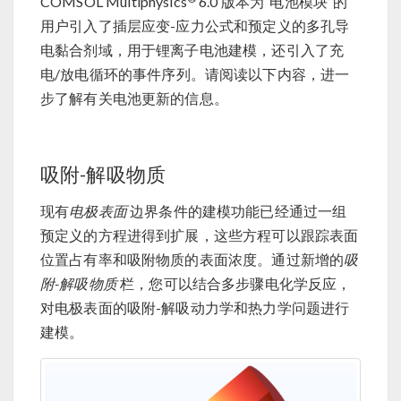
COMSOL Multiphysics
6.0 版本为“电池模块”的
用户引入了插层应变-应力公式和预定义的多孔导
电黏合剂域，用于锂离子电池建模，还引入了充
电/放电循环的事件序列。请阅读以下内容，进一
步了解有关电池更新的信息。
吸附-解吸物质
现有
电极表面
边界条件的建模功能已经通过一组
预定义的方程进得到扩展，这些方程可以跟踪表面
位置占有率和吸附物质的表面浓度。通过新增的
吸
附-解吸物质
栏，您可以结合多步骤电化学反应，
对电极表面的吸附-解吸动力学和热力学问题进行
建模。