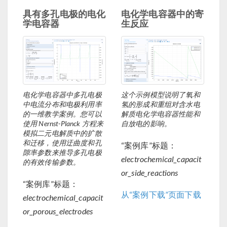
具有多孔电极的电化
电化学电容器中的寄
学电容器
生反应
电化学电容器中多孔电极
这个示例模型说明了氧和
中电流分布和电极利用率
氢的形成和重组对含水电
的一维教学案例。您可以
解质电化学电容器性能和
使用 Nernst-Planck 方程来
自放电的影响。
模拟二元电解质中的扩散
和迁移，使用迂曲度和孔
“案例库”标题：
隙率参数来推导多孔电极
electrochemical_capacit
的有效传输参数。
or_side_reactions
“案例库”标题：
从“案例下载”页面下载
electrochemical_capacit
or_porous_electrodes