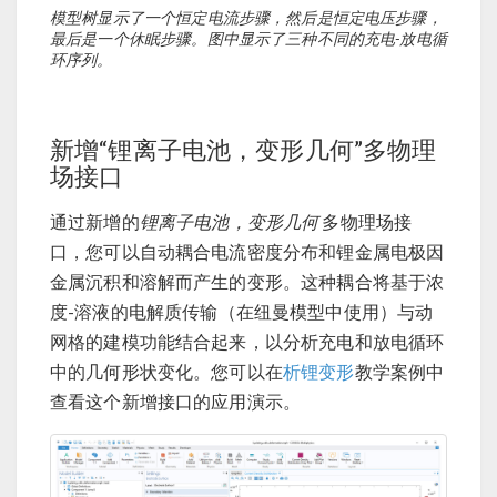
模型树显示了一个恒定电流步骤，然后是恒定电压步骤，
最后是一个休眠步骤。图中显示了三种不同的充电-放电循
环序列。
新增“锂离子电池，变形几何”多物理
场接口
通过新增的
锂离子电池，变形几何
多物理场接
口，您可以自动耦合电流密度分布和锂金属电极因
金属沉积和溶解而产生的变形。这种耦合将基于浓
度-溶液的电解质传输（在纽曼模型中使用）与动
网格的建模功能结合起来，以分析充电和放电循环
中的几何形状变化。您可以在
析锂变形
教学案例中
查看这个新增接口的应用演示。