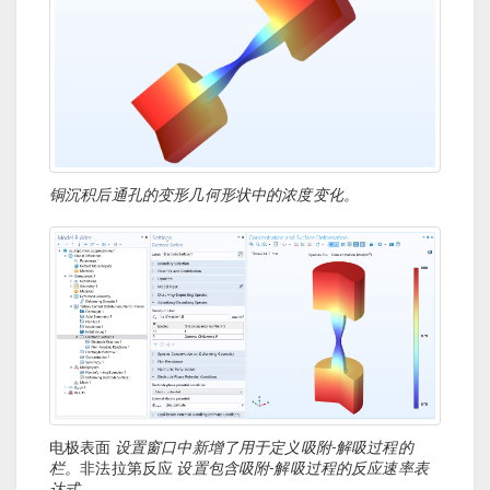
铜沉积后通孔的变形几何形状中的浓度变化。
电极表面
设置窗口中新增了用于定义吸附-解吸过程的
栏。
非法拉第反应
设置包含吸附-解吸过程的反应速率表
达式。