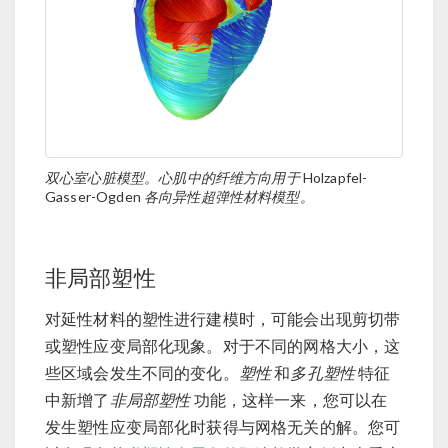
双心室心脏模型。心肌中的纤维方向用于
Holzapfel-
Gasser-Ogden
各向异性超弹性材料模型。
非局部塑性
对延性材料的塑性进行建模时，可能会出现剪切带
或塑性应变局部化现象。对于不同的网格大小，这
些区域会发生不同的变化。
塑性
和
多孔塑性
特征
中新增了
非局部塑性
功能，这样一来，您可以在
发生塑性应变局部化时获得与网格无关的解。您可