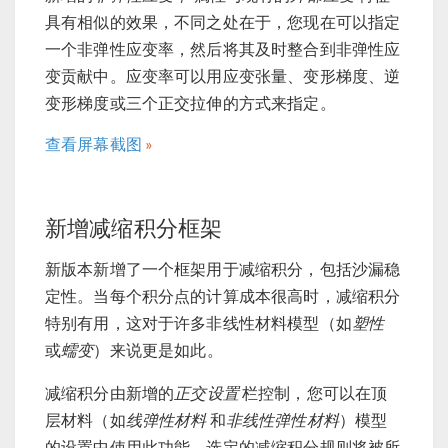
具有相似的效果，不同之处在于，您现在可以指定
一个非弹性应变率，然后将其及时整合到非弹性应
变贡献中。应变率可以用应变张量、变形梯度、逆
变形梯度或三个正交拉伸的方式来指定。
查看屏幕截图
新增减缩积分框架
新版本新增了一个框架用于减缩积分，包括沙漏稳
定性。当每个积分点的计算成本很高时，减缩积分
特别有用，这对于许多非线性材料模型（如
塑性
或
蠕变
）来说更是如此。
减缩积分由新增的
正交设置
栏控制，您可以在顶
层材料（如
线弹性材料
和
非线性弹性材料
）模型
的设置中使用此功能，选定的减缩积分规则将被所