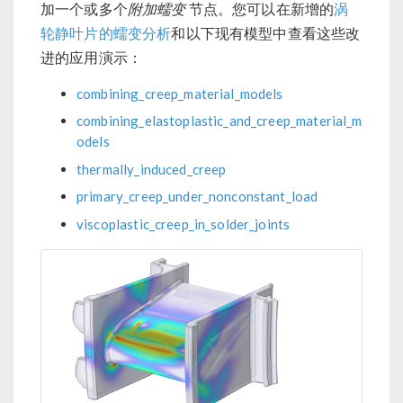
加一个或多个
附加蠕变
节点。您可以在新增的
涡
轮静叶片的蠕变分析
和以下现有模型中查看这些改
进的应用演示：
combining_creep_material_models
combining_elastoplastic_and_creep_material_m
odels
thermally_induced_creep
primary_creep_under_nonconstant_load
viscoplastic_creep_in_solder_joints