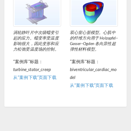
涡轮静叶片中次级蠕变引
双心室心脏模型。心肌中
起的应力。蠕变率受温度
的纤维方向用于 Holzapfel–
影响很大，因此变形和应
Gasser–Ogden 各向异性超
力松弛受温度场的控制。
弹性材料模型。
“案例库”标题：
“案例库”标题：
turbine_stator_creep
biventricular_cardiac_mo
从“案例下载”页面下载
del
从“案例下载”页面下载