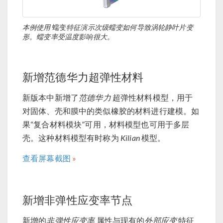
本例使用
蠕变
特征演示次级蠕变如何导致涡轮静叶片变
形。蠕变率受温度影响很大。
新增范德华力超弹性材料
新版本中新增了
范德华力
超弹性材料模型，用于
对固体、壳和膜中的类似橡胶的材料进行建模。如
果“复合材料模块”可用，材料模型也可用于多层
壳。这种材料模型有时称为
Kilian
模型。
查看屏幕截图
新增非弹性应变率节点
新增的
非弹性应变率
属性与现有的
外部应变
特征