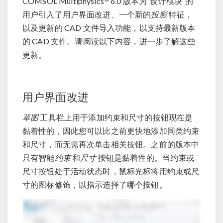
COMSOL Multiphysics
6.0 版本为“设计模块”的
用户引入了用户界面改进、一个新的
投影
特征，
以及更新的 CAD 文件导入功能，以支持最新版本
的 CAD 文件。请阅读以下内容，进一步了解这些
更新。
用户界面改进
草图
工具栏上用于添加约束和尺寸的按钮现在是
黏着性的，因此您可以比之前更快地添加同类约束
和尺寸，而无需再次单击相关按钮。之前的版本中
只有智能
约束
和
尺寸
按钮是黏着性的。当约束或
尺寸按钮处于活动状态时，鼠标光标将用约束或尺
寸的图标修饰，以指示选择了哪个按钮。