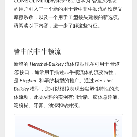
COMSOL Multiphysics
6.0 版本为“管道流模块”
的用户引入了一个新的用于管中非牛顿流的预定义
摩擦系数，以及一个用于 T 型接头建模的新选项。
请阅读以下内容，进一步了解这些特征。
管中的非牛顿流
新增的
Herschel-Bulkley
流体模型现在可用于
管道
流
接口，通常用于描述非牛顿流体的流变特性，
是
Bingham
和
幂律
模型的推广。通过
Herschel-
Bulkley
模型，您可以模拟表现出黏塑性特性的流
体流动，此类材料的实例有润滑脂、胶体悬浮液、
淀粉糊、牙膏、油漆和钻井液。