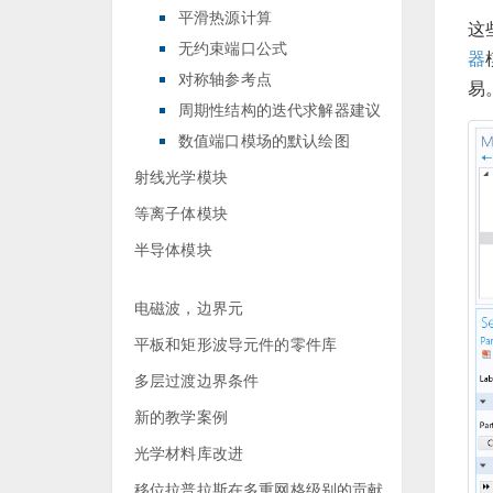
平滑热源计算
这
无约束端口公式
器
对称轴参考点
易
周期性结构的迭代求解器建议
数值端口模场的默认绘图
射线光学模块
等离子体模块
半导体模块
电磁波，边界元
平板和矩形波导元件的零件库
多层过渡边界条件
新的教学案例
光学材料库改进
移位拉普拉斯在多重网格级别的贡献