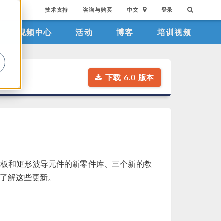
技术支持
咨询与购买
中文
登录
视频中心
活动
博客
培训视频
。
下载 6.0 版本
了平板和矩形波导元件的新零件库、三个新的教
了解这些更新。