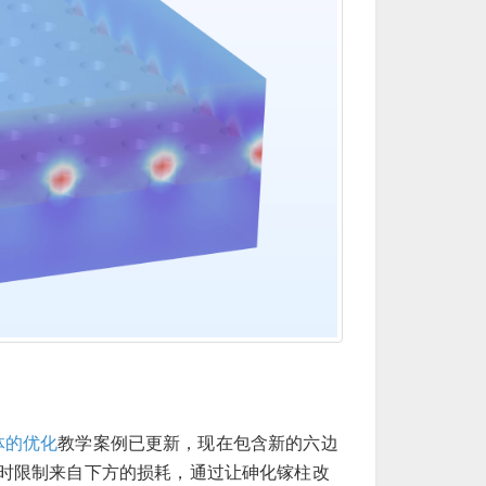
体的优化
教学案例已更新，现在包含新的六边
时限制来自下方的损耗，通过让砷化镓柱改