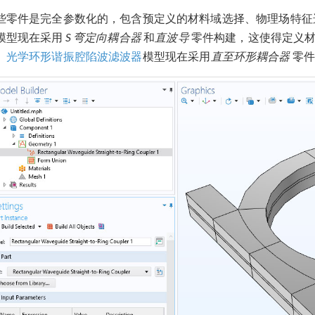
些零件是完全参数化的，包含预定义的材料域选择、物理场特征
模型现在采用
S 弯定向耦合器
和
直波导
零件构建，这使得定义材
。
光学环形谐振腔陷波滤波器
模型现在采用
直至环形耦合器
零件