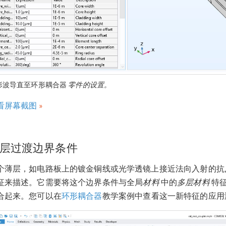
形波导直至环形耦合器
零件的设置。
看屏幕截图
层过渡边界条件
个薄层，如电路板上的镀金铜线或光学透镜上接近法向入射的抗
征来描述。它需要将这个边界条件与全局
材料
中的
多层材料
特
合起来。您可以在
环形耦合器
教学案例中查看这一新特征的应用