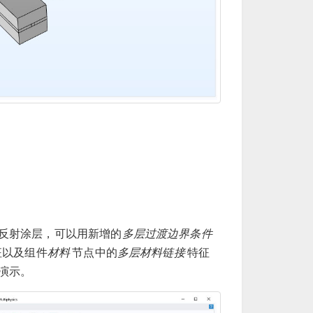
反射涂层，可以用新增的
多层过渡边界条件
征以及组件
材料
节点中的
多层材料链接
特征
演示。