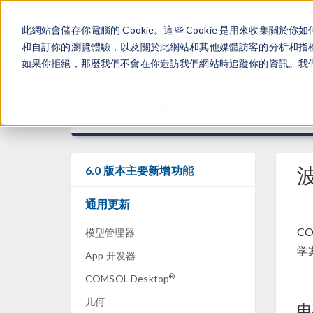
此網站會儲存你電腦的 Cookie。這些 Cookie 是用來收集
和自訂你的瀏覽體驗，以及關於此網站和其他媒體訪客的分析和指標。
如果你拒絕，那麼我們不會在你造訪我們網站時追蹤你的資訊。我們會
®
COMSOL Multiphysics
6
6.0 版本主要新增功能
通用更新
CO
模型管理器
学
App 开发器
®
COMSOL Desktop
几何
电