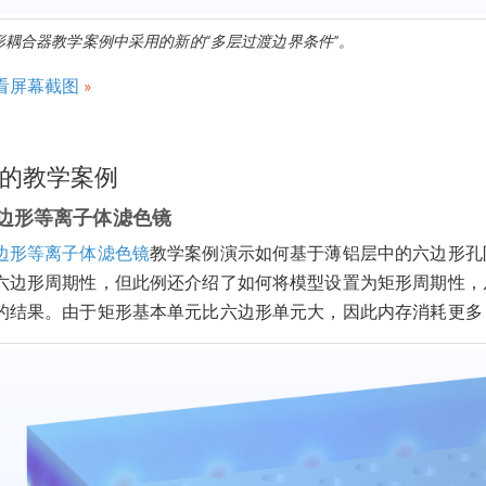
形耦合器教学案例中采用的新的“多层过渡边界条件”。
看屏幕截图
的教学案例
边形等离子体滤色镜
边形等离子体滤色镜
教学案例演示如何基于薄铝层中的六边形孔
六边形周期性，但此例还介绍了如何将模型设置为矩形周期性，
的结果。由于矩形基本单元比六边形单元大，因此内存消耗更多