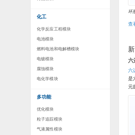
环
化工
查
化学反应工程模块
电池模块
新
燃料电池和电解槽模块
电镀模块
六
腐蚀模块
六
是
电化学模块
元
多功能
优化模块
粒子追踪模块
气液属性模块