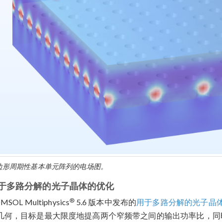
边形周期性基本单元阵列的电场图。
于多路分解的光子晶体的优化
®
MSOL Multiphysics
5.6 版本中发布的
用于多路分解的光子晶
几何，目标是最大限度地提高两个窄频带之间的输出功率比，同