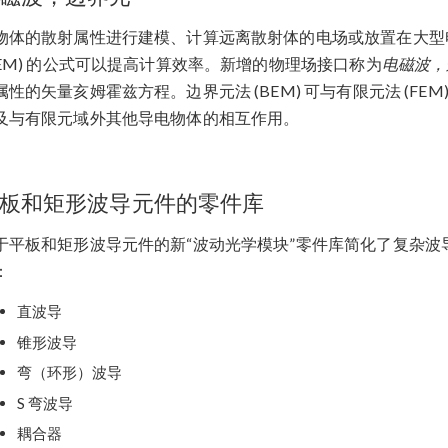
物体的散射属性进行建模、计算远离散射体的电场或放置在大型
BEM) 的公式可以提高计算效率。新增的物理场接口称为
电磁波，
属性的矢量亥姆霍兹方程。边界元法 (BEM) 可与有限元法 (FE
及与有限元域外其他导电物体的相互作用。
板和矩形波导元件的零件库
于平板和矩形波导元件的新“波动光学模块”零件库简化了复杂
：
直波导
锥形波导
弯（环形）波导
S 弯波导
耦合器