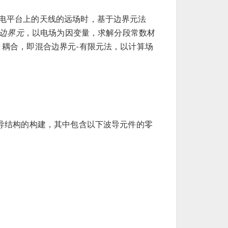
电平台上的天线的远场时，基于边界元法
边界元
，以电场为因变量，求解分段常数材
M) 耦合，即混合边界元-有限元法，以计算场
波导结构的构建，其中包含以下波导元件的零