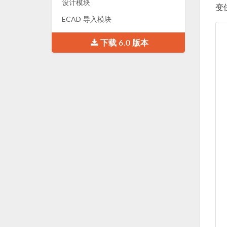
设计模块
变
ECAD 导入模块
下载 6.0 版本