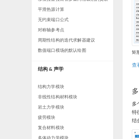
平滑热源计算
无约束端口公式
对称轴参考点
周期性结构的迭代求解器建议
数值端口模场的默认绘图
矩
查
结构 & 声学
结构力学模块
多
非线性结构材料模块
多
岩土力学模块
特
疲劳模块
结
复合材料模块
多体动力学模块