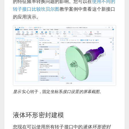
的特征频率转换问题的影响。您可以在
使用不同的
转子接口比较坎贝尔图
教学案例中查看这个新接口
的应用演示。
显示
实心转子，固定坐标系
接口设置的屏幕截图。
液体环形密封建模
您现在可以使用所有转子接口中的
液体环形密封