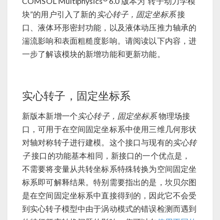
COMSOL Multiphysics
6.0 版本为“转子动力学模
块”的用户引入了新的
实心转子，固定坐标系
接
口、液体环形密封功能，以及液体动压推力轴承的
湍流影响和表面粗糙度影响。请阅读以下内容，进
一步了解该模块的新增功能和更新功能。
实心转子，固定坐标系
新版本新增一个
实心转子，固定坐标系
物理场接
口，可用于在空间固定坐标系中使用三维几何形状
对轴对称转子进行建模。这个接口与现有的
实心转
子
接口的功能基本相同，新接口的一个优点是，
不需要将变量从共转坐标系特殊转换为空间固定坐
标系即可解释结果。特别需要指出的是，坎贝尔图
是在空间固定坐标系中直接得到的，因此它不会受
到实心转子模型中由于涡动模式的错误检测而遇到