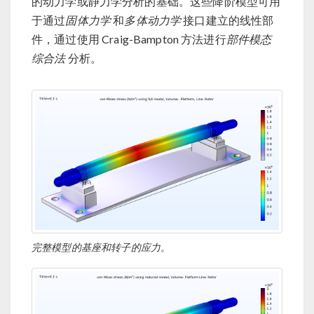
的动力学或静力学分析的基础。这些降阶模型可用
于通过
固体力学
和
多体动力学
接口建立的线性部
件，通过使用 Craig-Bampton 方法进行
部件模态
综合法
分析。
完整模型的基座和转子的应力。