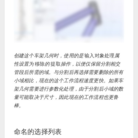
创建这个车架几何时，使用的是
输入对象处理
属
性设置为
移除
的
提取
操作，以便仅保留分割相交
管段后所需的域。与分割后再选择需要删除的所有
小域相比，现在的这个工作流程速度更快。如果车
架几何需要进行参数化处理，由于分割后小域的数
量可能取决于尺寸，因此现在的工作流程也更鲁
棒。
命名的选择列表