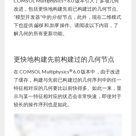
COMSOL Multiphysics
6.0 版本引入了多项几何
改进，包括更快地构建先前已构建过的几何节点、
“模型开发器”中的
分组
节点，此外，现在二维模式
下也提供
偏移
和
加厚
操作。请阅读以下内容，了
解几何的所有更新功能。
更快地构建先前构建过的几何节点
®
在 COMSOL Multiphysics
6.0 版本中，由于改进
了缓存，构建与先前已构建过的几何序列中的任一
特征相对应的几何要比以前快得多。如此一来，显
示与某一特征相对应的状态会非常快速，即使对于
较长的操作序列也是如此。