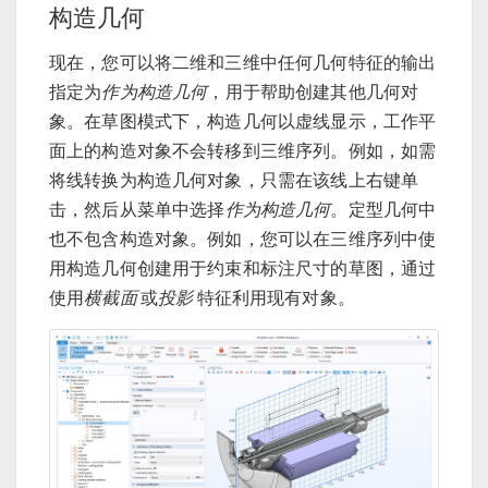
构造几何
现在，您可以将二维和三维中任何几何特征的输出
指定为
作为构造几何
，用于帮助创建其他几何对
象。在草图模式下，构造几何以虚线显示，工作平
面上的构造对象不会转移到三维序列。例如，如需
将线转换为构造几何对象，只需在该线上右键单
击，然后从菜单中选择
作为构造几何
。定型几何中
也不包含构造对象。例如，您可以在三维序列中使
用构造几何创建用于约束和标注尺寸的草图，通过
使用
横截面
或
投影
特征利用现有对象。