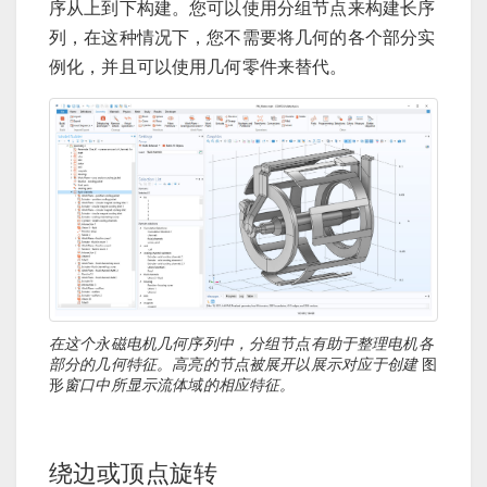
序从上到下构建。您可以使用分组节点来构建长序
列，在这种情况下，您不需要将几何的各个部分实
例化，并且可以使用几何零件来替代。
在这个永磁电机几何序列中，分组节点有助于整理电机各
部分的几何特征。高亮的节点被展开以展示对应于创建
图
形
窗口中所显示流体域的相应特征。
绕边或顶点旋转