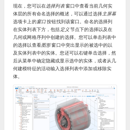
现在，您可以在
选择列表
窗口中查看当前几何实
体层的所有命名选择的概述，可以通过选择
主屏幕
选项卡上的
窗口
按钮找到该窗口。命名的选择列
在实体列表下方，包括
定义
节点下的选择以及在
几何或网格序列中创建的选择。您可以单击列表中
的选择以查看
图形
窗口中突出显示的被选中的以
及实体列表中的实体。您还可以右键单击选择，然
后从菜单中确定隐藏或显示选中的实体，或者从几
何建模特征的活动输入选择列表中添加或移除实
体。